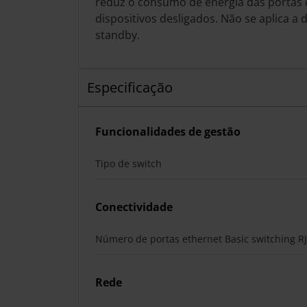
reduz o consumo de energia das portas 
dispositivos desligados. Não se aplica a
standby.
Especificação
Funcionalidades de gestão
Tipo de switch
Conectividade
Número de portas ethernet Basic switching RJ
Rede