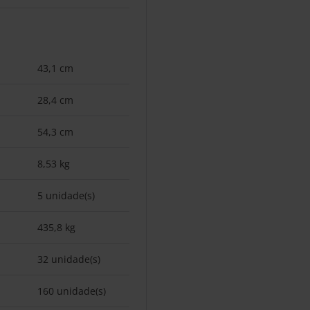
43,1 cm
28,4 cm
54,3 cm
8,53 kg
5 unidade(s)
435,8 kg
32 unidade(s)
160 unidade(s)