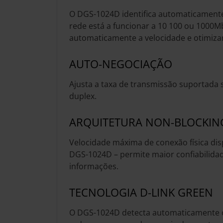
O DGS-1024D identifica automaticamente
rede está a funcionar a 10 100 ou 1000
automaticamente a velocidade e otimiz
AUTO-NEGOCIAÇÃO
Ajusta a taxa de transmissão suportada s
duplex.
ARQUITETURA NON-BLOCKIN
Velocidade máxima de conexão física di
DGS-1024D – permite maior confiabilidad
informações.
TECNOLOGIA D-LINK GREEN
O DGS-1024D detecta automaticamente o 