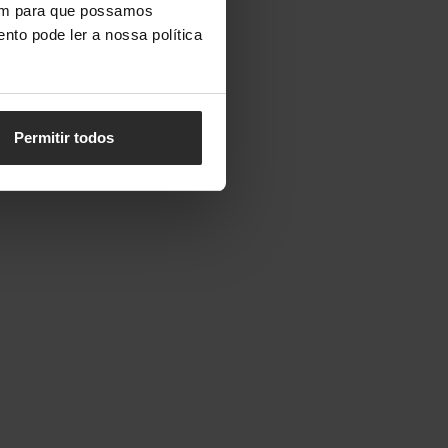
vem para que possamos
nto pode ler a nossa política
Permitir todos