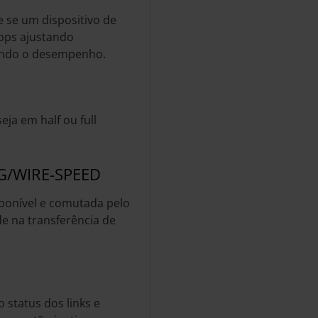
 se um dispositivo de
Mbps ajustando
ando o desempenho.
eja em half ou full
G/WIRE-SPEED
sponível e comutada pelo
e na transferência de
status dos links e