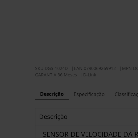
SKU
DGS-1024D
|
EAN
0790069269912
|
MPN
D
GARANTIA 36 Meses
|
D-Link
Descrição
Especificação
Classifica
Descrição
SENSOR DE VELOCIDADE DA 