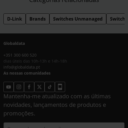
D-Link
Brands
Switches Unmanaged
Switche
Globaldata
+351 300 600 520
dias úteis das 10h-13h e 14h-18h
info@globaldata.pt
As nossas comunidades
Mantenha-me atualizado com as últimas
novidades, lançamentos de produtos e
promoções.