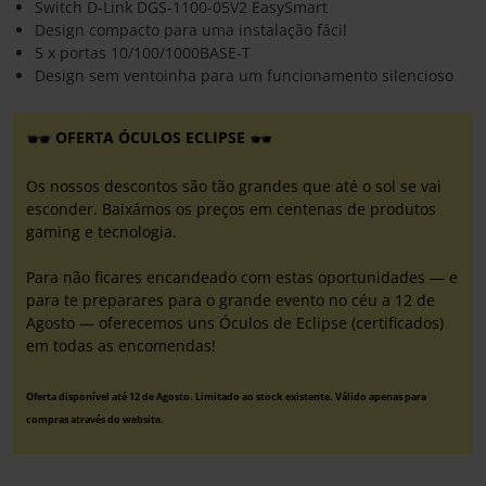
Switch D-Link DGS-1100-05V2 EasySmart
Design compacto para uma instalação fácil
5 x portas 10/100/1000BASE-T
Design sem ventoinha para um funcionamento silencioso
OFERTA ÓCULOS ECLIPSE
Os nossos descontos são tão grandes que até o sol se vai
esconder. Baixámos os preços em centenas de produtos
gaming e tecnologia.
Para não ficares encandeado com estas oportunidades — e
para te preparares para o grande evento no céu a 12 de
Agosto — oferecemos uns Óculos de Eclipse (certificados)
em todas as encomendas!
Oferta disponível até 12 de Agosto. Limitado ao stock existente. Válido apenas para
compras através do website.