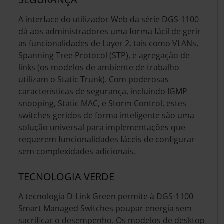
A interface do utilizador Web da série DGS-1100
dá aos administradores uma forma fácil de gerir
as funcionalidades de Layer 2, tais como VLANs,
Spanning Tree Protocol (STP), e agregação de
links (os modelos de ambiente de trabalho
utilizam o Static Trunk). Com poderosas
características de segurança, incluindo IGMP
snooping, Static MAC, e Storm Control, estes
switches geridos de forma inteligente são uma
solução universal para implementações que
requerem funcionalidades fáceis de configurar
sem complexidades adicionais.
TECNOLOGIA VERDE
A tecnologia D-Link Green permite à DGS-1100
Smart Managed Switches poupar energia sem
sacrificar o desempenho. Os modelos de desktop