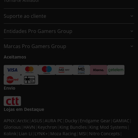
Torna-te Afiliado!
Suporte ao cliente
Entidades Pro Gamers Group
Marcas Pro Gamers Group
Aceitamos
Envio
Lojas em Destaque
APNX
|
Arctic
|
ASUS
|
AURA PC
|
Ducky
|
Endgame Gear
|
GAMIAC
|
Glorious
|
HAVN
|
Keychron
|
King Bundles
|
King Mod Systems
|
Kolink
|
Lian Li
|
LYNK+
|
Moza Racing
|
MSI
|
Nitro Concepts
|