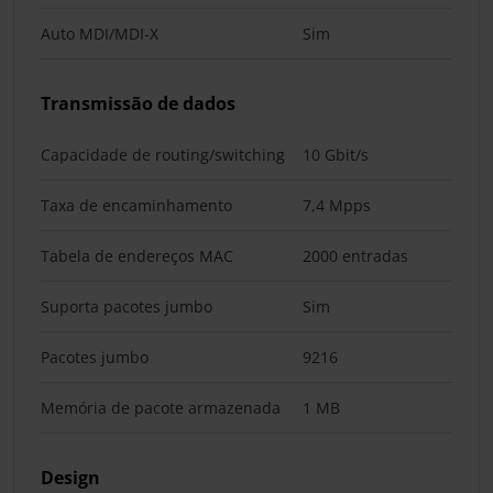
Auto MDI/MDI-X
Sim
Transmissão de dados
Capacidade de routing/switching
10 Gbit/s
Taxa de encaminhamento
7,4 Mpps
Tabela de endereços MAC
2000 entradas
Suporta pacotes jumbo
Sim
Pacotes jumbo
9216
Memória de pacote armazenada
1 MB
Design