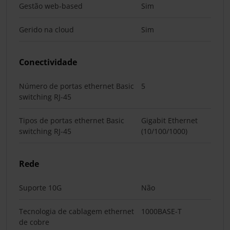
Gestão web-based
Sim
Gerido na cloud
Sim
Conectividade
Número de portas ethernet Basic
5
switching RJ-45
Tipos de portas ethernet Basic
Gigabit Ethernet
switching RJ-45
(10/100/1000)
Rede
Suporte 10G
Não
Tecnologia de cablagem ethernet
1000BASE-T
de cobre