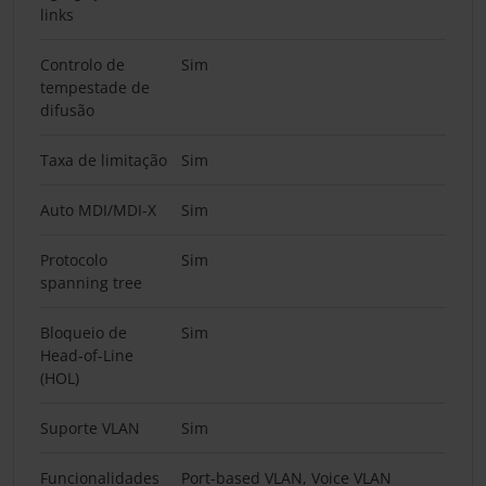
links
Controlo de
Sim
tempestade de
difusão
Taxa de limitação
Sim
Auto MDI/MDI-X
Sim
Protocolo
Sim
spanning tree
Bloqueio de
Sim
Head-of-Line
(HOL)
Suporte VLAN
Sim
Funcionalidades
Port-based VLAN, Voice VLAN