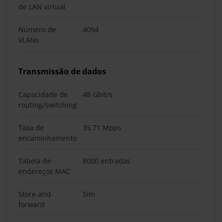
de LAN virtual
Número de
4094
VLANs
Transmissão de dados
Capacidade de
48 Gbit/s
routing/switching
Taxa de
35,71 Mpps
encaminhamento
Tabela de
8000 entradas
endereços MAC
Store-and-
Sim
forward