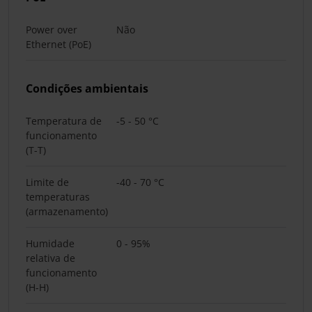
Power over
Não
Ethernet (PoE)
Condições ambientais
Temperatura de
-5 - 50 °C
funcionamento
(T-T)
Limite de
-40 - 70 °C
temperaturas
(armazenamento)
Humidade
0 - 95%
relativa de
funcionamento
(H-H)