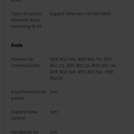
Tipos de portas
Gigabit Ethernet (10/100/1000)
ethernet Basic
switching RJ-45
Rede
Normas de
IEEE 802.1AX, IEEE 802.1D, IEEE
Comunicações
802.1Q, IEEE 802.1p, IEEE 802.1w,
IEEE 802.3ad, IEEE 802.3az, IEEE
802.3x
Espelhamento de
Sim
portas
Suporte Flow
Sim
control
Agregação de
Sim