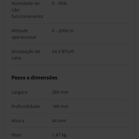
Humidade de
0 - 95%
não
funcionamento
Altitude
0 - 2000 m
operacional
Dissipação de
54,3 BTU/h
calor
Pesos e dimensões
Largura
280 mm
Profundidade
180 mm
Altura
44 mm
Peso
1,47 kg