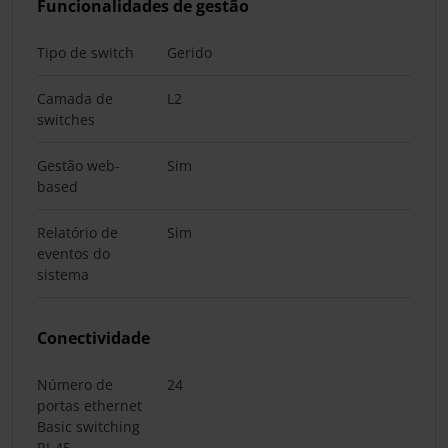
Funcionalidades de gestão
Tipo de switch
Gerido
Camada de
L2
switches
Gestão web-
Sim
based
Relatório de
Sim
eventos do
sistema
Conectividade
Número de
24
portas ethernet
Basic switching
RJ-45