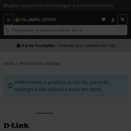
Blog
Marcas
Suporte
Contatos
Seguir a minha encomenda
4.8 no Trustpilot
- Clientes que confiam em nós
Início
Retirado do catálogo
Infelizmente, o produto já não faz parte do
catálogo e não voltará a estar em stock.