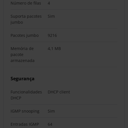
Número de filas
4
Suporta pacotes
Sim
jumbo
Pacotes jumbo
9216
Memória de
4,1 MB
pacote
armazenada
Segurança
Funcionalidades
DHCP client
DHCP
IGMP snooping
Sim
Entradas IGMP
64