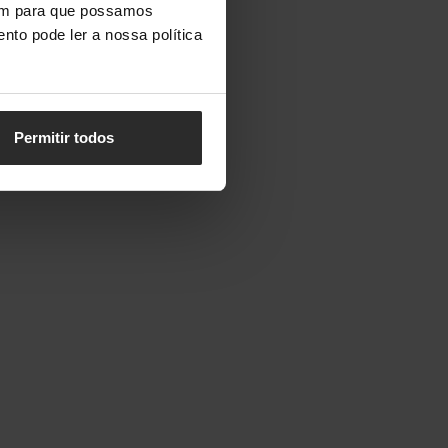
vem para que possamos
nto pode ler a nossa política
Permitir todos