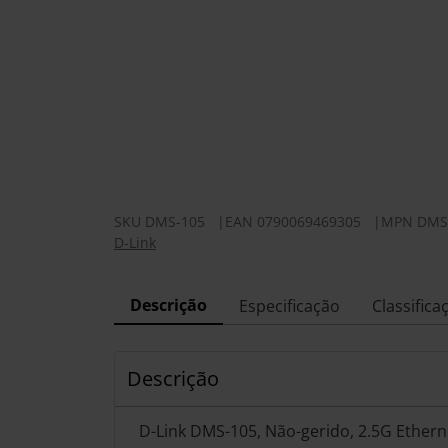
SKU
DMS-105
|
EAN
0790069469305
|
MPN
DMS
D-Link
Descrição
Especificação
Classifica
Descrição
D-Link DMS-105, Não-gerido, 2.5G Ethern