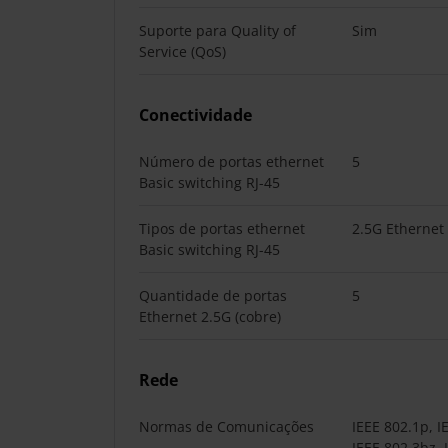
Suporte para Quality of
Sim
Service (QoS)
Conectividade
Número de portas ethernet
5
Basic switching RJ-45
Tipos de portas ethernet
2.5G Ethernet
Basic switching RJ-45
Quantidade de portas
5
Ethernet 2.5G (cobre)
Rede
Normas de Comunicações
IEEE 802.1p, I
IEEE 802.3bz, 