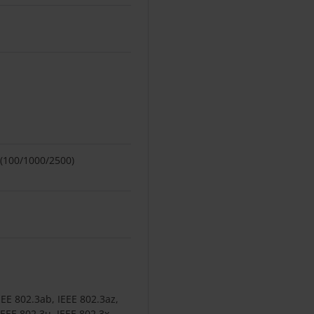
 (100/1000/2500)
EEE 802.3ab, IEEE 802.3az,
IEEE 802.3u, IEEE 802.3x