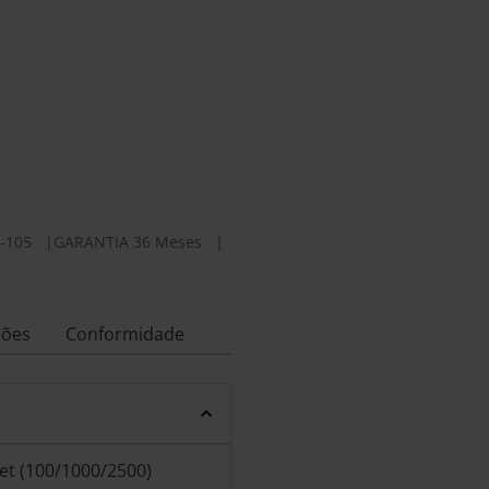
-105
|
GARANTIA 36 Meses
|
ções
Conformidade
et (100/1000/2500)