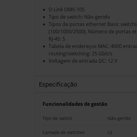
D-Link DMS-105
Tipo de switch: Não-gerido
Tipos de portas ethernet Basic switchi
(100/1000/2500), Número de portas et
RJ-45: 5
Tabela de endereços MAC: 4000 entra
routing/switching: 25 Gbit/s
Voltagem de entrada DC: 12 V
Especificação
Funcionalidades de gestão
Tipo de switch
Não-gerido
Camada de switches
L2