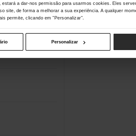
s", estará a dar-nos permissão para usarmos cookies. Eles ser
sso site, de forma a melhorar a sua experiência. A qualquer mome
ais permite, clicando em "Personalizar".
ário
Personalizar