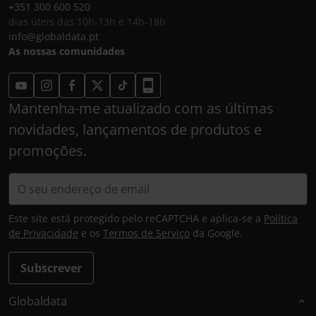
+351 300 600 520
dias úteis das 10h-13h e 14h-18h
info@globaldata.pt
As nossas comunidades
Mantenha-me atualizado com as últimas
novidades, lançamentos de produtos e
promoções.
Este site está protegido pelo reCAPTCHA e aplica-se a
Política
de Privacidade
e os
Termos de Serviço
da Google.
Subscrever
Globaldata