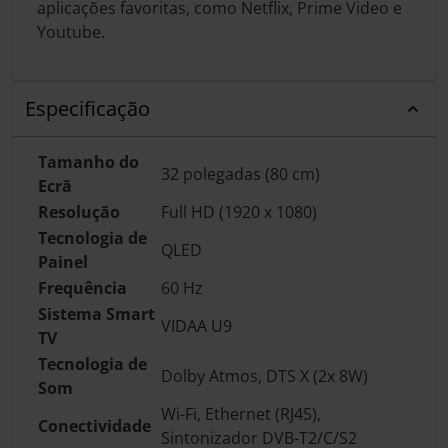
aplicações favoritas, como Netflix, Prime Video e
Youtube.
Especificação
Tamanho do
32 polegadas (80 cm)
Ecrã
Resolução
Full HD (1920 x 1080)
Tecnologia de
QLED
Painel
Frequência
60 Hz
Sistema Smart
VIDAA U9
TV
Tecnologia de
Dolby Atmos, DTS X (2x 8W)
Som
Wi-Fi, Ethernet (RJ45),
Conectividade
Sintonizador DVB-T2/C/S2