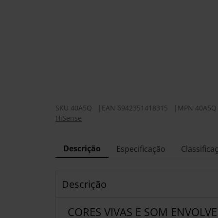
SKU
40A5Q
|
EAN
6942351418315
|
MPN
40A5Q
HiSense
Descrição
Especificação
Classifica
Descrição
CORES VIVAS E SOM ENVOLV