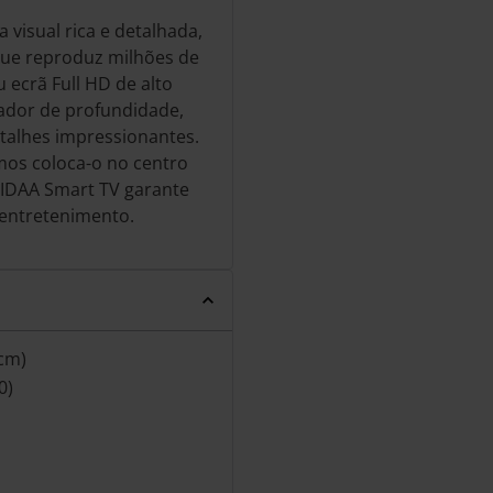
visual rica e detalhada,
que reproduz milhões de
 ecrã Full HD de alto
ador de profundidade,
talhes impressionantes.
mos coloca-o no centro
VIDAA Smart TV garante
 entretenimento.
cm)
0)