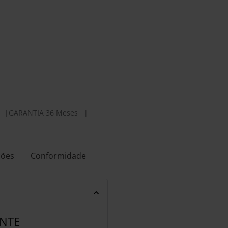
|
GARANTIA 36 Meses
|
ções
Conformidade
ENTE