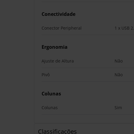
Conectividade
Conector Peripheral
1 x USB 2
Ergonomia
Ajuste de Altura
Não
Pivô
Não
Colunas
Colunas
Sim
Classificações