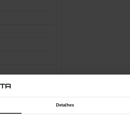
Detalhes
0 x 2,160 pixels)