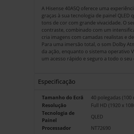
A Hisense 40A5Q oferece uma experiência 
graças à sua tecnologia de painel QLED 
tons de cor com grande vivacidade. O seu
contraste, combinado com um intensific
cria imagens com camadas realistas e de
Para uma imersão total, o som Dolby At
da ação, enquanto o sistema operativo 
um acesso rápido e seguro a todo o seu
Especificação
Tamanho do Ecrã
40 polegadas (100 
Resolução
Full HD (1920 x 108
Tecnologia de
QLED
Painel
Processador
NT72690