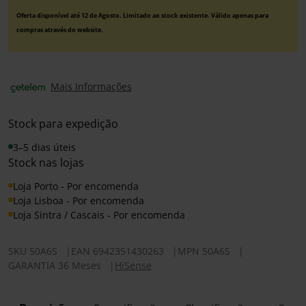
Oferta disponível até 12 de Agosto. Limitado ao stock existente. Válido apenas para
compras através do website.
Mais Informações
Stock para expedição
3–5 dias úteis
Stock nas lojas
Loja Porto - Por encomenda
Loja Lisboa - Por encomenda
Loja Sintra / Cascais - Por encomenda
SKU
50A6S
|
EAN
6942351430263
|
MPN
50A6S
|
GARANTIA 36 Meses
|
HiSense