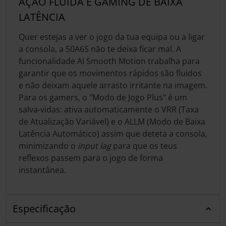
AÇÃO FLUIDA E GAMING DE BAIXA
LATÊNCIA
Quer estejas a ver o jogo da tua equipa ou a ligar
a consola, a 50A6S não te deixa ficar mal. A
funcionalidade AI Smooth Motion trabalha para
garantir que os movimentos rápidos são fluidos
e não deixam aquele arrasto irritante na imagem.
Para os gamers, o "Modo de Jogo Plus" é um
salva-vidas: ativa automaticamente o VRR (Taxa
de Atualização Variável) e o ALLM (Modo de Baixa
Latência Automático) assim que deteta a consola,
minimizando o
input lag
para que os teus
reflexos passem para o jogo de forma
instantânea.
Especificação