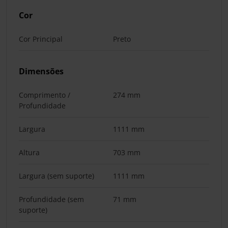
Cor
Cor Principal
Preto
Dimensões
Comprimento /
274 mm
Profundidade
Largura
1111 mm
Altura
703 mm
Largura (sem suporte)
1111 mm
Profundidade (sem
71 mm
suporte)