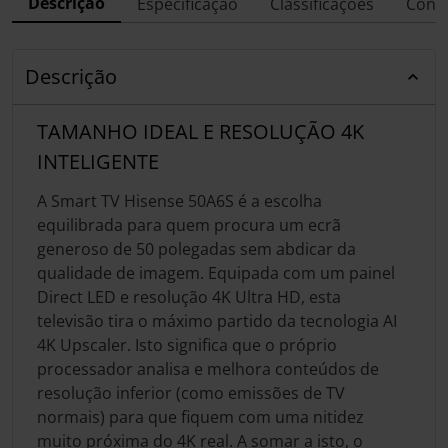
Descrição
Especificação
Classificações
Conf
Descrição
TAMANHO IDEAL E RESOLUÇÃO 4K
INTELIGENTE
A Smart TV Hisense 50A6S é a escolha
equilibrada para quem procura um ecrã
generoso de 50 polegadas sem abdicar da
qualidade de imagem. Equipada com um painel
Direct LED e resolução 4K Ultra HD, esta
televisão tira o máximo partido da tecnologia AI
4K Upscaler. Isto significa que o próprio
processador analisa e melhora conteúdos de
resolução inferior (como emissões de TV
normais) para que fiquem com uma nitidez
muito próxima do 4K real. A somar a isto, o