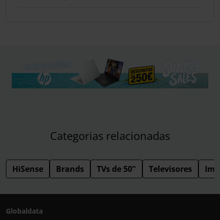
Categorias relacionadas
HiSense
Brands
TVs de 50"
Televisores
Ima
Globaldata