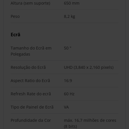
Altura (sem suporte)
650 mm
Peso
8,2 kg
Ecrã
Tamanho do Ecrã em
50 "
Polegadas
Resolução do Ecrã
UHD (3,840 x 2,160 pixels)
Aspect Ratio do Ecrã
16:9
Refresh Rate do ecrã
60 Hz
Tipo de Painel de Ecrã
VA
Profundidade da Cor
máx. 16,7 milhões de cores
(8 bits)