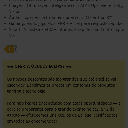
Imagem: Otimização inteligente com AI 4K Upscaler e Dolby
Vision
Áudio: Experiência tridimensional com DTS Virtual:X™
Gaming: Modo Jogo Plus (VRR e ALLM para resposta rápida)
Smart TV: Sistema VIDAA intuitivo e rápido com Controlo por
Voz
OFERTA ÓCULOS ECLIPSE
Os nossos descontos são tão grandes que até o sol se vai
esconder. Baixámos os preços em centenas de produtos
gaming e tecnologia.
Para não ficares encandeado com estas oportunidades — e
para te preparares para o grande evento no céu a 12 de
Agosto — oferecemos uns Óculos de Eclipse (certificados)
em todas as encomendas!