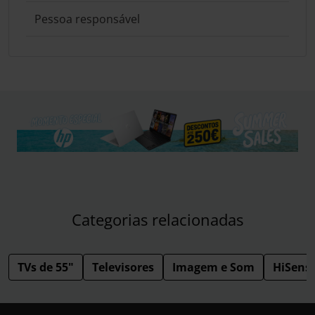
Pessoa responsável
Categorias relacionadas
TVs de 55"
Televisores
Imagem e Som
HiSens