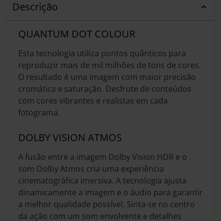
Descrição
QUANTUM DOT COLOUR
Esta tecnologia utiliza pontos quânticos para
reproduzir mais de mil milhões de tons de cores.
O resultado é uma imagem com maior precisão
cromática e saturação. Desfrute de conteúdos
com cores vibrantes e realistas em cada
fotograma.
DOLBY VISION ATMOS
A fusão entre a imagem Dolby Vision HDR e o
som Dolby Atmos cria uma experiência
cinematográfica imersiva. A tecnologia ajusta
dinamicamente a imagem e o áudio para garantir
a melhor qualidade possível. Sinta-se no centro
da ação com um som envolvente e detalhes