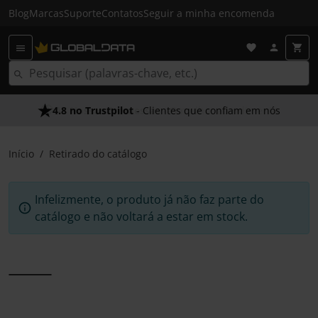
Blog
Marcas
Suporte
Contatos
Seguir a minha encomenda
4.8 no Trustpilot
- Clientes que confiam em nós
Início
Retirado do catálogo
Infelizmente, o produto já não faz parte do
catálogo e não voltará a estar em stock.