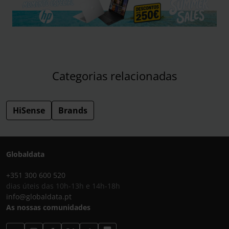
Categorias relacionadas
HiSense
Brands
Globaldata
+351 300 600 520
dias úteis das 10h-13h e 14h-18h
info@globaldata.pt
As nossas comunidades