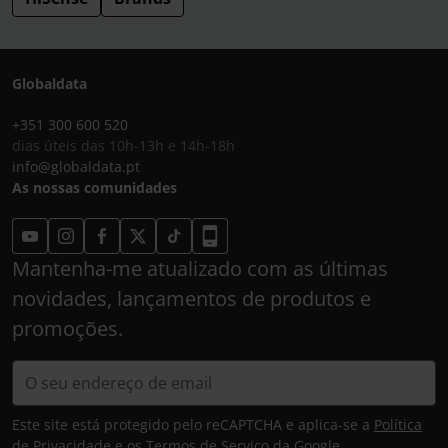
Globaldata
+351 300 600 520
dias úteis das 10h-13h e 14h-18h
info@globaldata.pt
As nossas comunidades
Mantenha-me atualizado com as últimas
novidades, lançamentos de produtos e
promoções.
Este site está protegido pelo reCAPTCHA e aplica-se a
Política
de Privacidade
e os
Termos de Serviço
da Google.