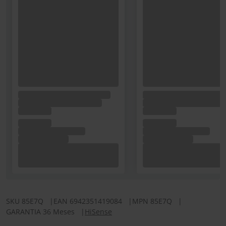
SKU
85E7Q
|
EAN
6942351419084
|
MPN
85E7Q
|
GARANTIA 36 Meses
|
HiSense