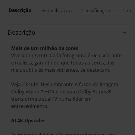
Descrição
Especificação
Classificações
Conf
Descrição
Mais de um milhão de cores
Viva a Cor QLED. Cada fotograma é rico, vibrante
e realista, garantindo que todas as cores, das
mais subtis às mais vibrantes, se destacam.
Veja. Escute. Deslumbrante A fusão da imagem
Dolby Vision™ HDR e do som Dolby Atmos®
transforma a sua TV numa líder em
entretenimento.
AI 4K Upscaler