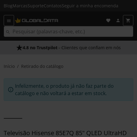
Blog
Marcas
Suporte
Contatos
Seguir a minha encomenda
4.8 no Trustpilot
- Clientes que confiam em nós
Início
Retirado do catálogo
Infelizmente, o produto já não faz parte do
catálogo e não voltará a estar em stock.
Televisão Hisense 85E7Q 85" QLED UltraHD