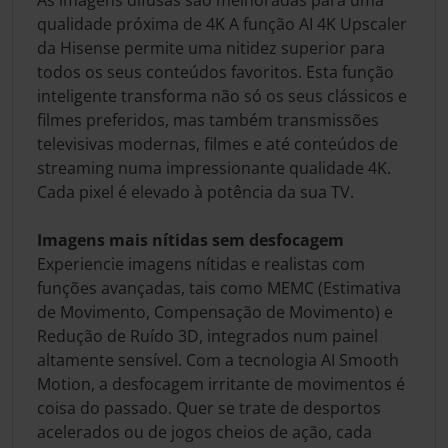
As imagens difusas são melhoradas para uma
qualidade próxima de 4K A função AI 4K Upscaler
da Hisense permite uma nitidez superior para
todos os seus conteúdos favoritos. Esta função
inteligente transforma não só os seus clássicos e
filmes preferidos, mas também transmissões
televisivas modernas, filmes e até conteúdos de
streaming numa impressionante qualidade 4K.
Cada pixel é elevado à potência da sua TV.
Imagens mais nítidas sem desfocagem
Experiencie imagens nítidas e realistas com
funções avançadas, tais como MEMC (Estimativa
de Movimento, Compensação de Movimento) e
Redução de Ruído 3D, integrados num painel
altamente sensível. Com a tecnologia AI Smooth
Motion, a desfocagem irritante de movimentos é
coisa do passado. Quer se trate de desportos
acelerados ou de jogos cheios de ação, cada