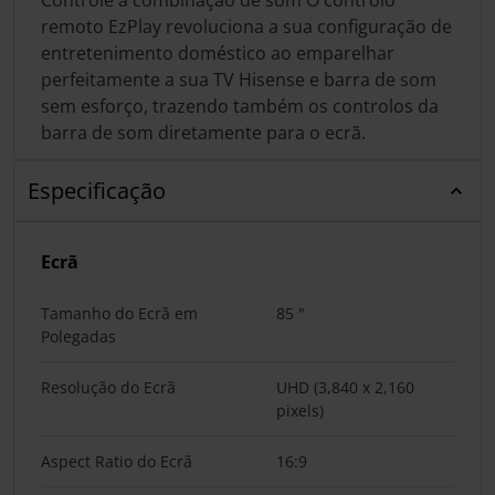
Controle a combinação de som O controlo
remoto EzPlay revoluciona a sua configuração de
entretenimento doméstico ao emparelhar
perfeitamente a sua TV Hisense e barra de som
sem esforço, trazendo também os controlos da
barra de som diretamente para o ecrã.
Especificação
Ecrã
Tamanho do Ecrã em
85 "
Polegadas
Resolução do Ecrã
UHD (3,840 x 2,160
pixels)
Aspect Ratio do Ecrã
16:9