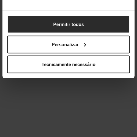
Comprimento do slot
3,8 cm
Permitir todos
Classificações
Personalizar
Tecnicamente necessário