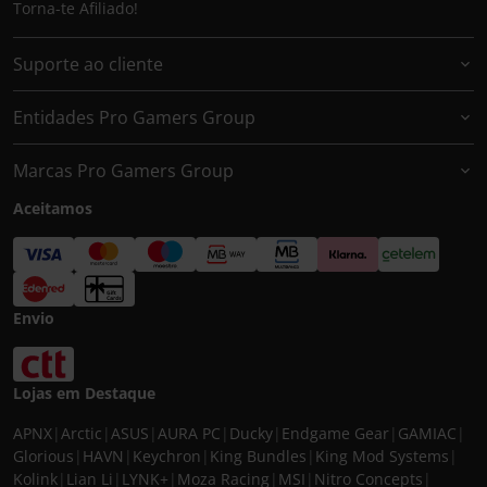
Torna-te Afiliado!
Suporte ao cliente
Entidades Pro Gamers Group
Marcas Pro Gamers Group
Aceitamos
Envio
Lojas em Destaque
APNX
|
Arctic
|
ASUS
|
AURA PC
|
Ducky
|
Endgame Gear
|
GAMIAC
|
Glorious
|
HAVN
|
Keychron
|
King Bundles
|
King Mod Systems
|
Kolink
|
Lian Li
|
LYNK+
|
Moza Racing
|
MSI
|
Nitro Concepts
|