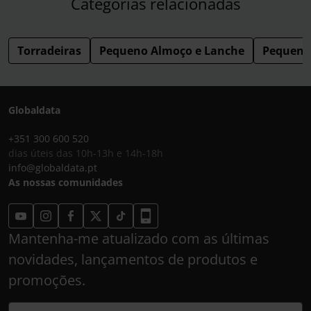
Categorias relacionadas
Torradeiras
Pequeno Almoço e Lanche
Pequeno
Globaldata
+351 300 600 520
dias úteis das 10h-13h e 14h-18h
info@globaldata.pt
As nossas comunidades
Mantenha-me atualizado com as últimas
novidades, lançamentos de produtos e
promoções.