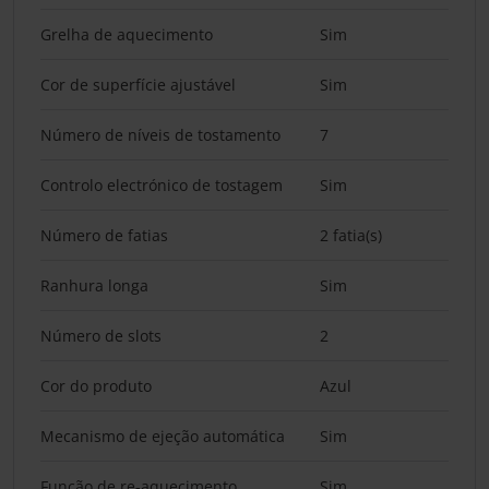
Grelha de aquecimento
Sim
Cor de superfície ajustável
Sim
Número de níveis de tostamento
7
Controlo electrónico de tostagem
Sim
Número de fatias
2 fatia(s)
Ranhura longa
Sim
Número de slots
2
Cor do produto
Azul
Mecanismo de ejeção automática
Sim
Função de re-aquecimento
Sim