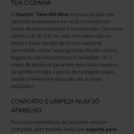
TUA COZINHA
A
Toastin' Time 850 Blue
destaca-se pelo seu
vibrante acabamento em azul, trazendo um
toque de personalidade à tua bancada. Com uma
ranhura XL de 3,8 cm, esta torradeira não se
limita a fatias de pão de forma standard,
permitindo tostar fatias grossas de pão rústico,
bagels ou até croissants com facilidade. Os 7
níveis de potência garantem que cada membro
da família consiga o ponto de tostagem exato,
desde o levemente dourado até ao mais
estaladiço.
CONFORTO E LIMPEZA NUM SÓ
APARELHO
Para uma experiência de pequeno-almoço
completa, este modelo inclui um
suporte para