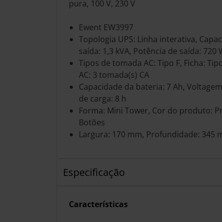
pura, 100 V, 230 V
Ewent EW3997
Topologia UPS: Linha interativa, Capa
saída: 1,3 kVA, Potência de saída: 720
Tipos de tomada AC: Tipo F, Ficha: Tip
AC: 3 tomada(s) CA
Capacidade da bateria: 7 Ah, Voltagem
de carga: 8 h
Forma: Mini Tower, Cor do produto: Pr
Botões
Largura: 170 mm, Profundidade: 345 
Especificação
Características