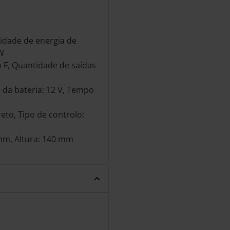
cidade de energia de
 W
o F, Quantidade de saídas
 da bateria: 12 V, Tempo
eto, Tipo de controlo:
mm, Altura: 140 mm