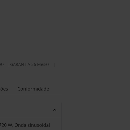
97
|
GARANTIA 36 Meses
|
ções
Conformidade
 720 W, Onda sinusoidal