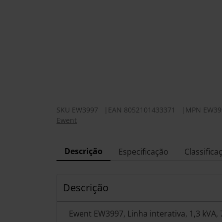
SKU
EW3997
|
EAN
8052101433371
|
MPN
EW39
Ewent
Descrição
Especificação
Classifica
Descrição
Ewent EW3997, Linha interativa, 1,3 kVA,