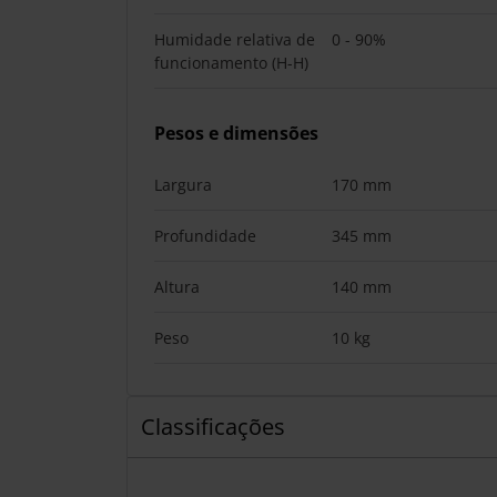
Humidade relativa de
0 - 90%
funcionamento (H-H)
Pesos e dimensões
Largura
170 mm
Profundidade
345 mm
Altura
140 mm
Peso
10 kg
Classificações