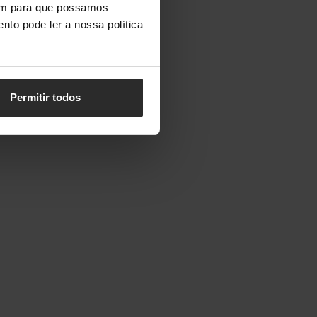
vem para que possamos
nto pode ler a nossa política
Permitir todos