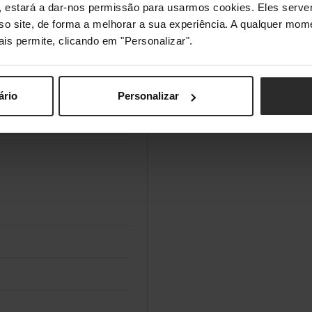
s", estará a dar-nos permissão para usarmos cookies. Eles ser
sso site, de forma a melhorar a sua experiência. A qualquer mome
ais permite, clicando em "Personalizar".
ário
Personalizar