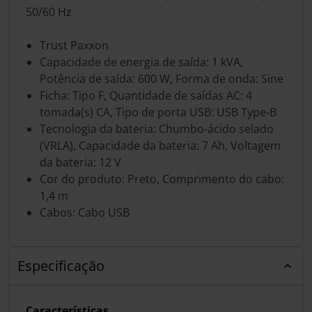
50/60 Hz
Trust Paxxon
Capacidade de energia de saída: 1 kVA,
Potência de saída: 600 W, Forma de onda: Sine
Ficha: Tipo F, Quantidade de saídas AC: 4
tomada(s) CA, Tipo de porta USB: USB Type-B
Tecnologia da bateria: Chumbo-ácido selado
(VRLA), Capacidade da bateria: 7 Ah, Voltagem
da bateria: 12 V
Cor do produto: Preto, Comprimento do cabo:
1,4 m
Cabos: Cabo USB
Especificação
Características