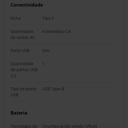
Conectividade
Ficha
Tipo F
Quantidade
4 tomada(s) CA
de saídas AC
Porta USB
Sim
Quantidade
1
de portas USB
2.0
Tipo de porta
USB Type-B
USB
Bateria
Tecnologia da
Chumbo-ácido selado (VRLA)