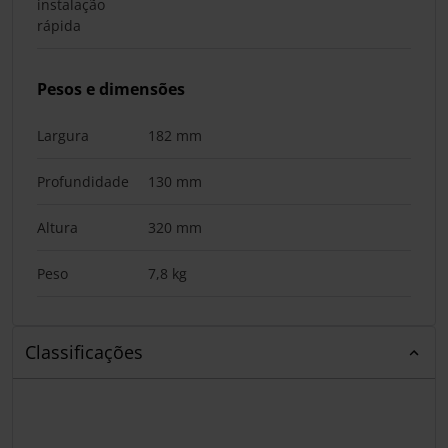
instalação
rápida
Pesos e dimensões
Largura
182 mm
Profundidade
130 mm
Altura
320 mm
Peso
7,8 kg
Classificações