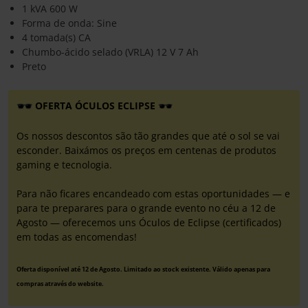
1 kVA 600 W
Forma de onda: Sine
4 tomada(s) CA
Chumbo-ácido selado (VRLA) 12 V 7 Ah
Preto
OFERTA ÓCULOS ECLIPSE
Os nossos descontos são tão grandes que até o sol se vai
esconder. Baixámos os preços em centenas de produtos
gaming e tecnologia.
Para não ficares encandeado com estas oportunidades — e
para te preparares para o grande evento no céu a 12 de
Agosto — oferecemos uns Óculos de Eclipse (certificados)
em todas as encomendas!
Oferta disponível até 12 de Agosto. Limitado ao stock existente. Válido apenas para
compras através do website.