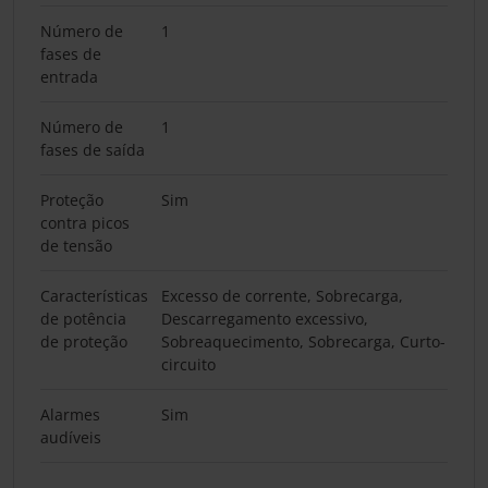
Número de
1
fases de
entrada
Número de
1
fases de saída
Proteção
Sim
contra picos
de tensão
Características
Excesso de corrente, Sobrecarga,
de potência
Descarregamento excessivo,
de proteção
Sobreaquecimento, Sobrecarga, Curto-
circuito
Alarmes
Sim
audíveis