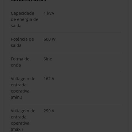
Capacidade
1 kVA
de energia de
saída
Potência de
600 W
saída
Forma de
Sine
onda
Voltagem de
162 V
entrada
operativa
(mín.)
Voltagem de
290 V
entrada
operativa
(máx.)