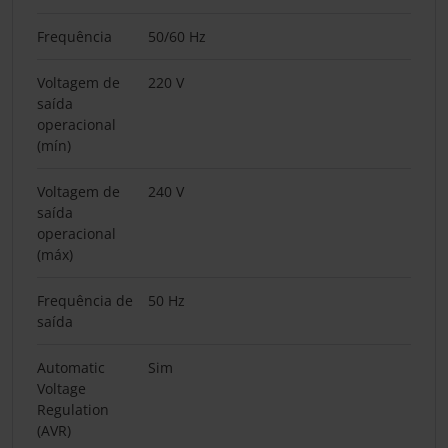
Frequência
50/60 Hz
Voltagem de
220 V
saída
operacional
(mín)
Voltagem de
240 V
saída
operacional
(máx)
Frequência de
50 Hz
saída
Automatic
Sim
Voltage
Regulation
(AVR)