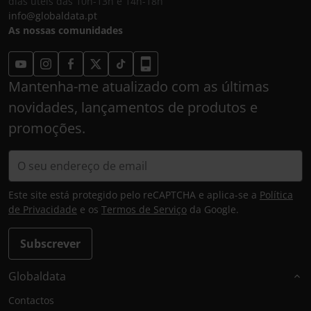
dias úteis das 10h-13h e 14h-18h
info@globaldata.pt
As nossas comunidades
Mantenha-me atualizado com as últimas
novidades, lançamentos de produtos e
promoções.
Este site está protegido pelo reCAPTCHA e aplica-se a
Política
de Privacidade
e os
Termos de Serviço
da Google.
Subscrever
Globaldata
Contactos