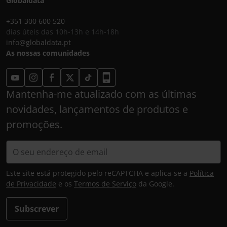
Globaldata
+351 300 600 520
dias úteis das 10h-13h e 14h-18h
info@globaldata.pt
As nossas comunidades
Mantenha-me atualizado com as últimas
novidades, lançamentos de produtos e
promoções.
Este site está protegido pelo reCAPTCHA e aplica-se a
Política
de Privacidade
e os
Termos de Serviço
da Google.
Subscrever