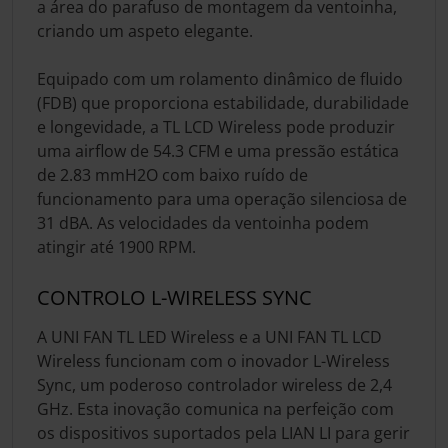
a área do parafuso de montagem da ventoinha,
criando um aspeto elegante.
Equipado com um rolamento dinâmico de fluido
(FDB) que proporciona estabilidade, durabilidade
e longevidade, a TL LCD Wireless pode produzir
uma airflow de 54.3 CFM e uma pressão estática
de 2.83 mmH2O com baixo ruído de
funcionamento para uma operação silenciosa de
31 dBA. As velocidades da ventoinha podem
atingir até 1900 RPM.
CONTROLO L-WIRELESS SYNC
A UNI FAN TL LED Wireless e a UNI FAN TL LCD
Wireless funcionam com o inovador L-Wireless
Sync, um poderoso controlador wireless de 2,4
GHz. Esta inovação comunica na perfeição com
os dispositivos suportados pela LIAN LI para gerir