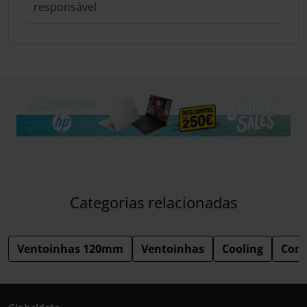
responsável
Categorias relacionadas
Ventoinhas 120mm
Ventoinhas
Cooling
Com