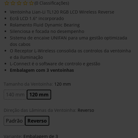
(0 Classificações)
Ventoinha Lian-Li TL120 RGB LCD Wireless Reverse
Ecrã LCD 1.6" incorporado
Rolamento Fluid Dynamic Bearing
Silenciosa e focada no desempenho
Sistema de encaixe UNIFAN para uma gestão optimizada
dos cabos
O Receptor L-Wireless consolida os controlos da ventoinha
e da iluminação
L-Connect é o software de controlo e gestão
Embalagem com 3 ventoinhas
Tamanho da Ventoinha:
120 mm
140 mm
120 mm
Direção das Lâminas da Ventoinha:
Reverso
Padrão
Reverso
Variante:
Embalagem de 3