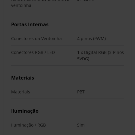
ventoinha
Portas Internas
Conectores da Ventoinha
4 pinos (PWM)
Conectores RGB / LED
1 x Digital RGB (3-Pinos
5VDG)
Materiais
Materiais
PBT
Iluminação
Iluminação / RGB
Sim