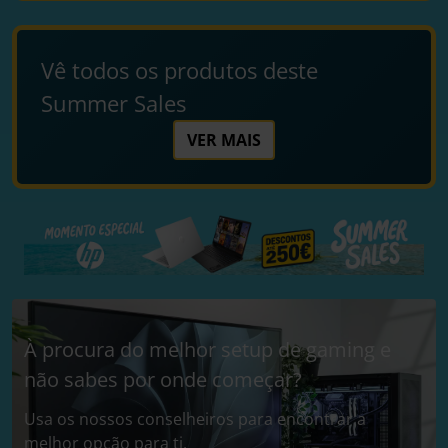
Vê todos os produtos deste
Summer Sales
VER MAIS
À procura do melhor setup de gaming e
não sabes por onde começar?
Usa os nossos conselheiros para encontrar a
melhor opção para ti.