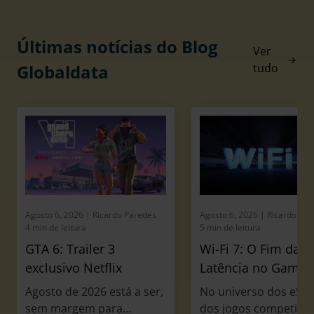
Últimas notícias do Blog
Ver
Globaldata
tudo
Agosto 6, 2026
| Ricardo Paredes
Agosto 6, 2026
| Ricardo Pa
4 min de leitura
5 min de leitura
GTA 6: Trailer 3
Wi-Fi 7: O Fim da
exclusivo Netflix
Latência no Gamin
Agosto de 2026 está a ser,
No universo dos eSpo
sem margem para
dos jogos competitiv