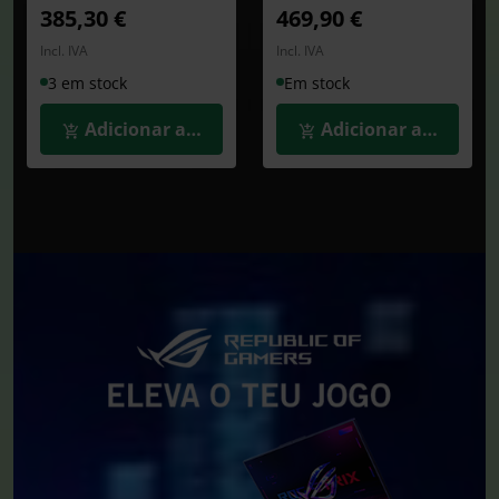
385,30 €
469,90 €
Incl. IVA
Incl. IVA
3 em stock
Em stock
Adicionar ao Carrinho
Adicionar ao Carrin