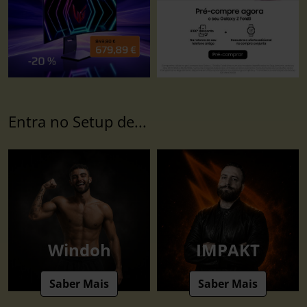
Entra no Setup de...
Windoh
IMPAKT
Saber Mais
Saber Mais