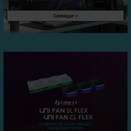
Começar >