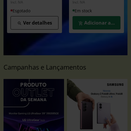
Incl. IVA
Incl. IVA
Esgotado
Em stock
Ver detalhes
Adicionar ao Carrin
Campanhas e Lançamentos