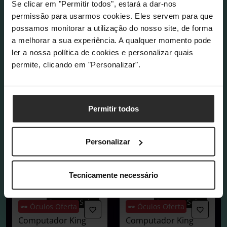
Se clicar em "Permitir todos", estará a dar-nos
permissão para usarmos cookies. Eles servem para que
possamos monitorar a utilização do nosso site, de forma
a melhorar a sua experiência. A qualquer momento pode
ler a nossa política de cookies e personalizar quais
permite, clicando em "Personalizar".
Permitir todos
Personalizar
Tecnicamente necessário
COMPRAR AGORA
Summer Sales
Summer Sales
🕶️ Óculos Oferta
🕶️ Óculos Oferta
Computador King
Computador King