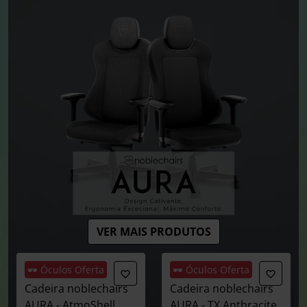
VER MAIS PRODUTOS
🕶️ Óculos Oferta
🕶️ Óculos Oferta
Cadeira noblechairs
Cadeira noblechairs
AURA - AtmoShell
AURA - TX Anthracite