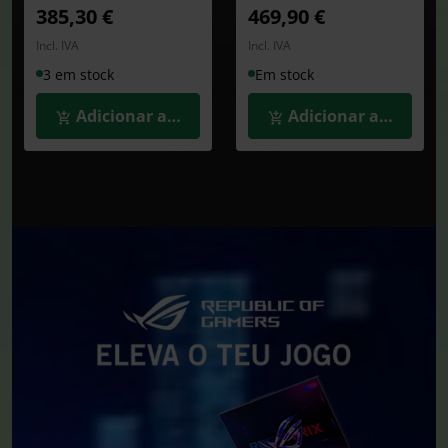
385,30 €
469,90 €
Incl. IVA
Incl. IVA
3 em stock
Em stock
Adicionar ao Carrinho
Adicionar ao Carrin