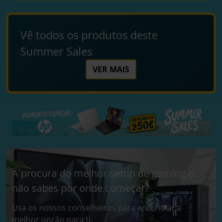
Vê todos os produtos deste
Summer Sales
VER MAIS
À procura do melhor setup de gaming e
não sabes por onde começar?
Usa os nossos conselheiros para encontrar a
melhor opção para ti.