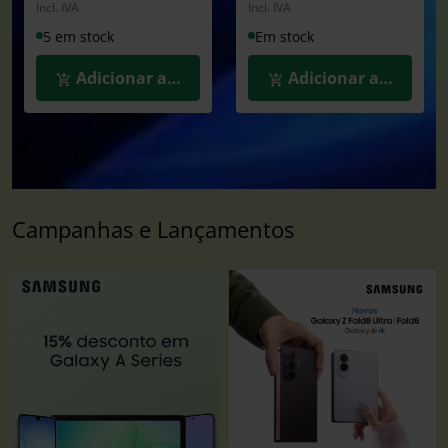
Incl. IVA
Incl. IVA
5 em stock
Em stock
Adicionar ao Carrinho
Adicionar ao Carrin
Campanhas e Lançamentos