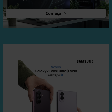
Começar >