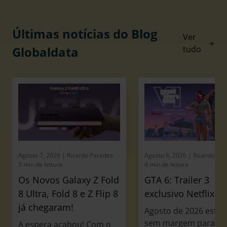
Últimas notícias do Blog
Ver
Globaldata
tudo
Agosto 7, 2026
| Ricardo Paredes
Agosto 6, 2026
| Ricardo Pa
5 min de leitura
4 min de leitura
Os Novos Galaxy Z Fold
GTA 6: Trailer 3
8 Ultra, Fold 8 e Z Flip 8
exclusivo Netflix
já chegaram!
Agosto de 2026 está a
sem margem para
A espera acabou! Com o