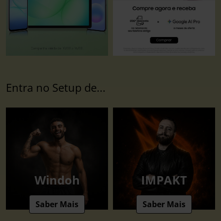
Entra no Setup de...
Windoh
IMPAKT
Saber Mais
Saber Mais