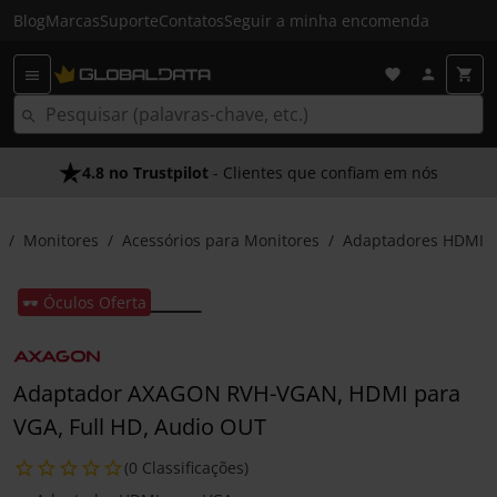
Blog
Marcas
Suporte
Contatos
Seguir a minha encomenda
4.8 no Trustpilot
- Clientes que confiam em nós
Monitores
Acessórios para Monitores
Adaptadores HDMI
🕶️ Óculos Oferta
Adaptador AXAGON RVH-VGAN, HDMI para
VGA, Full HD, Audio OUT
(0 Classificações)