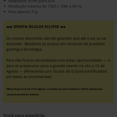
Adaptador HDMI para VGA
Resolução máxima de 1920 x 1080 a 60 Hz
Pesa apenas 31g
OFERTA ÓCULOS ECLIPSE
Os nossos descontos são tão grandes que até o sol se vai
esconder. Baixámos os preços em centenas de produtos
gaming e tecnologia.
Para não ficares encandeado com estas oportunidades — e
para te preparares para o grande evento no céu a 12 de
Agosto — oferecemos uns Óculos de Eclipse (certificados)
em todas as encomendas!
Oferta disponível até 12 de Agosto. Limitado ao stock existente. Válido apenas para
compras através do website.
Stock para expedição