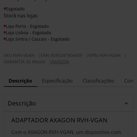
Esgotado
Stock nas lojas
Loja Porto - Esgotado
Loja Lisboa - Esgotado
Loja Sintra / Cascais - Esgotado
SKU
RVH-VGAN
|
EAN
8595247904409
|
MPN
RVH-VGAN
|
GARANTIA 36 Meses
|
AXAGON
Descrição
Especificação
Classificações
Conf
Descrição
ADAPTADOR AXAGON RVH-VGAN
Com o AXAGON RVH-VGAN, um dispositivo com