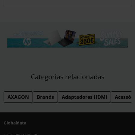
Categorias relacionadas
AXAGON
Brands
Adaptadores HDMI
Acessór
Globaldata