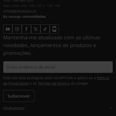
+351 300 600 520
dias úteis das 10h-13h e 14h-18h
info@globaldata.pt
As nossas comunidades
Mantenha-me atualizado com as últimas
novidades, lançamentos de produtos e
promoções.
Este site está protegido pelo reCAPTCHA e aplica-se a
Política
de Privacidade
e os
Termos de Serviço
da Google.
Subscrever
Globaldata