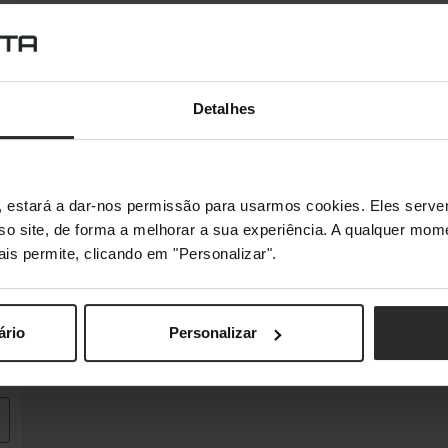
Detalhes
s", estará a dar-nos permissão para usarmos cookies. Eles ser
sso site, de forma a melhorar a sua experiência. A qualquer mome
ais permite, clicando em "Personalizar".
ário
Personalizar