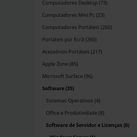
Computadores Desktop
(73)
Computadores Mini Pc
(23)
Computadores Portáteis
(260)
Portáteis por Ecrã
(260)
Acessórios Portáteis
(217)
Apple Zone
(85)
Microsoft Surface
(96)
Software
(35)
Sistemas Operativos
(4)
Office e Produtividade
(8)
Software de Servidor e Licenças
(6)