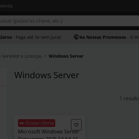
omenda
Klarna
- Paga até 3x sem juros
As Nossas Promessas
- O melhor at
 Servidor e Licenças
Windows Server
Windows Server
1 result
🕶️ Óculos Oferta
Microsoft Windows Server