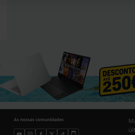
As nossas comunidades
Ma
úl