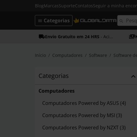
Blog
Marcas
Suporte
Contatos
Seguir a minha enc
Categorias
Envio Gratuito em 24 HRS
- Acima dos 50€
Início
Computadores
Software
Software de
Categorias
Computadores
Computadores Powered by ASUS
(4)
Computadores Powered by MSI
(3)
Computadores Powered by NZXT
(3)