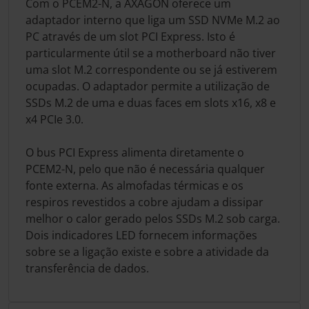
Com o PCEM2-N, a AXAGON oferece um
adaptador interno que liga um SSD NVMe M.2 ao
PC através de um slot PCI Express. Isto é
particularmente útil se a motherboard não tiver
uma slot M.2 correspondente ou se já estiverem
ocupadas. O adaptador permite a utilização de
SSDs M.2 de uma e duas faces em slots x16, x8 e
x4 PCIe 3.0.
O bus PCI Express alimenta diretamente o
PCEM2-N, pelo que não é necessária qualquer
fonte externa. As almofadas térmicas e os
respiros revestidos a cobre ajudam a dissipar
melhor o calor gerado pelos SSDs M.2 sob carga.
Dois indicadores LED fornecem informações
sobre se a ligação existe e sobre a atividade da
transferência de dados.