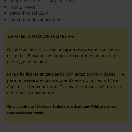
Adaptador PCIe 3.0 para SSD M.2
1x M.2 NVMe
Tamanhos até 2280
Sem limite de capacidade
OFERTA ÓCULOS ECLIPSE
Os nossos descontos são tão grandes que até o sol se vai
esconder. Baixámos os preços em centenas de produtos
gaming e tecnologia.
Para não ficares encandeado com estas oportunidades — e
para te preparares para o grande evento no céu a 12 de
Agosto — oferecemos uns Óculos de Eclipse (certificados)
em todas as encomendas!
Oferta disponível até 12 de Agosto. Limitado ao stock existente. Válido apenas para
compras através do website.