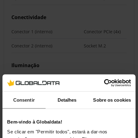
Conectividade
Conector 1 (interno)
Conector PCIe (4x)
Conector 2 (interno)
Socket M.2
Iluminação
Iluminação / RGB
Não
Consentir
Detalhes
Sobre os cookies
Classificações
Bem-vindo à Globaldata!
Se clicar em "Permitir todos", estará a dar-nos