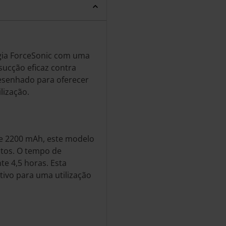
ogia ForceSonic com uma
ucção eficaz contra
desenhado para oferecer
lização.
de 2200 mAh, este modelo
tos. O tempo de
e 4,5 horas. Esta
itivo para uma utilização