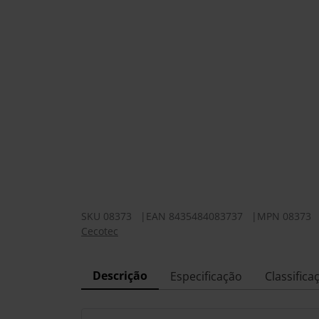
SKU
08373
|
EAN
8435484083737
|
MPN
08373
Cecotec
Descrição
Especificação
Classifica