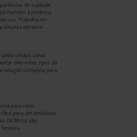
partículas de sujidade
ogia mantém a potência
 de uso. Trabalha em
ma limpeza extrema.
 tanto sólidos como
rentar diferentes tipos de
ma solução completa para
ência para reter
ntribui para um ambiente
o. Os filtros são
 limpeza.