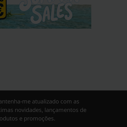
ntenha-me atualizado com as
timas novidades, lançamentos de
odutos e promoções.