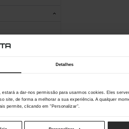
Não
Detalhes
s", estará a dar-nos permissão para usarmos cookies. Eles ser
sso site, de forma a melhorar a sua experiência. A qualquer mome
ais permite, clicando em "Personalizar".