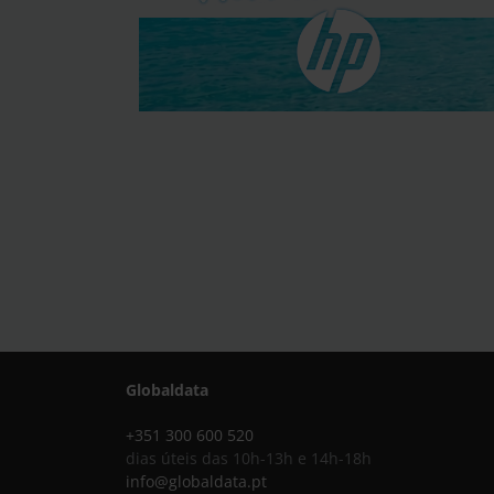
Globaldata
+351 300 600 520
dias úteis das 10h-13h e 14h-18h
info@globaldata.pt