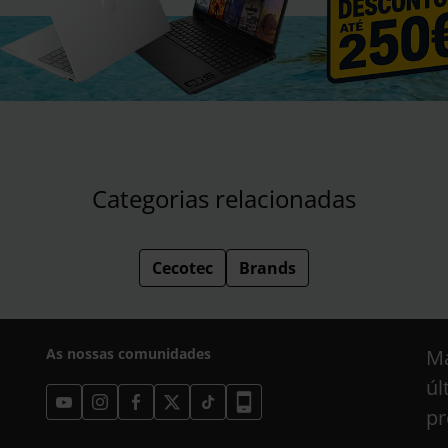
Categorias relacionadas
Cecotec
Brands
As nossas comunidades
Ma
úl
pr