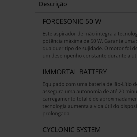
Descrição
FORCESONIC 50 W
Este aspirador de mão integra a tecnol
potência máxima de 50 W. Garante uma s
qualquer tipo de sujidade. O motor foi 
um desempenho constante durante a uti
IMMORTAL BATTERY
Equipado com uma bateria de Ião-Lítio 
assegura uma autonomia de até 20 minu
carregamento total é de aproximadament
tecnologia aumenta a vida útil do dispos
prolongada.
CYCLONIC SYSTEM