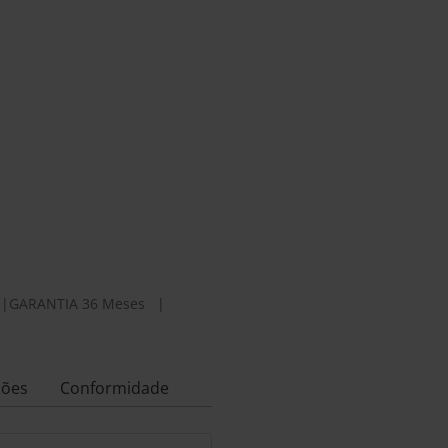
|
GARANTIA 36 Meses
|
ções
Conformidade