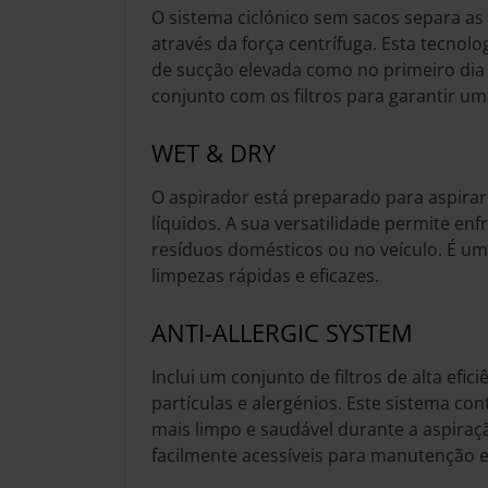
O sistema ciclónico sem sacos separa as 
através da força centrífuga. Esta tecnol
de sucção elevada como no primeiro dia
conjunto com os filtros para garantir u
WET & DRY
O aspirador está preparado para aspirar
líquidos. A sua versatilidade permite enf
resíduos domésticos ou no veículo. É u
limpezas rápidas e eficazes.
ANTI-ALLERGIC SYSTEM
Inclui um conjunto de filtros de alta efici
partículas e alergénios. Este sistema co
mais limpo e saudável durante a aspiraçã
facilmente acessíveis para manutenção e