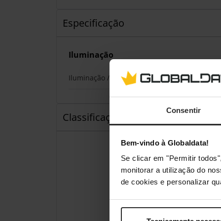
Especificação
Iluminação
Iluminação / RGB
Consentir
Classificações
Bem-vindo à Globaldata!
Se clicar em "Permitir todo
monitorar a utilização do no
de cookies e personalizar qu