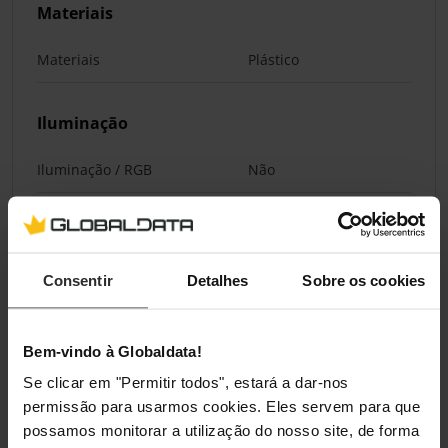
Materiais
Materiais
Plástico
Iluminação
Iluminação / RGB
Não
Classificações
Consentir
Detalhes
Sobre os cookies
Bem-vindo à Globaldata!
Se clicar em "Permitir todos", estará a dar-nos
permissão para usarmos cookies. Eles servem para que
possamos monitorar a utilização do nosso site, de forma