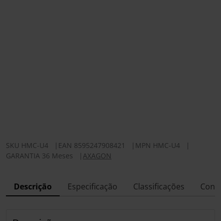
SKU
HMC-U4
|
EAN
8595247908421
|
MPN
HMC-U4
|
GARANTIA 36 Meses
|
AXAGON
Descrição
Especificação
Classificações
Conf