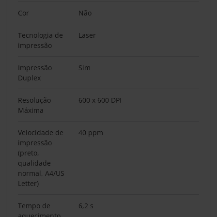
Cor
Não
Tecnologia de
Laser
impressão
Impressão
Sim
Duplex
Resolução
600 x 600 DPI
Máxima
Velocidade de
40 ppm
impressão
(preto,
qualidade
normal, A4/US
Letter)
Tempo de
6,2 s
aquecimento