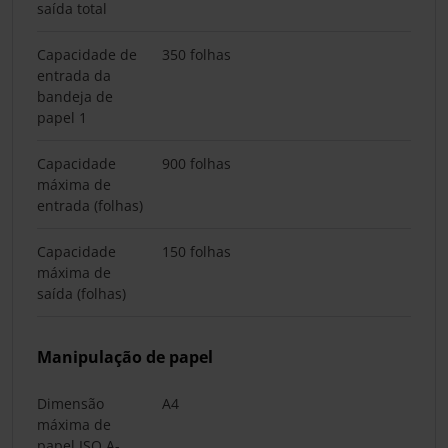
saída total
Capacidade de
350 folhas
entrada da
bandeja de
papel 1
Capacidade
900 folhas
máxima de
entrada (folhas)
Capacidade
150 folhas
máxima de
saída (folhas)
Manipulação de papel
Dimensão
A4
máxima de
papel ISO A-