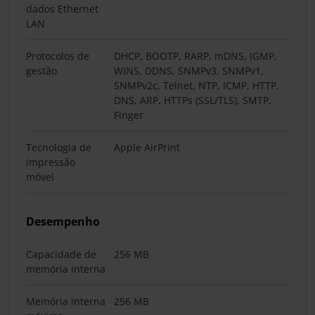
dados Ethernet
LAN
Protocolos de
DHCP, BOOTP, RARP, mDNS, IGMP,
gestão
WINS, DDNS, SNMPv3, SNMPv1,
SNMPv2c, Telnet, NTP, ICMP, HTTP,
DNS, ARP, HTTPs (SSL/TLS), SMTP,
Finger
Tecnologia de
Apple AirPrint
impressão
móvel
Desempenho
Capacidade de
256 MB
memória interna
Memória interna
256 MB