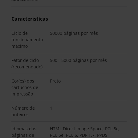
Características
Ciclo de
50000 páginas por mês
funcionamento
máximo
Fator de ciclo
500 - 5000 páginas por mês
(recomendado)
Cor(es) dos
Preto
cartuchos de
impressão
Número de
1
tinteiros
Idiomas das
HTML Direct Image Space, PCL 5c,
páginas de
PCL 5e, PCL 6, PDF 1.7, PPDS