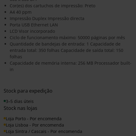
Cor(es) dos cartuchos de impressão: Preto
A4 40 ppm
Impressão Duplex Impressão directa
Porta USB Ethernet LAN
LCD Visor incorporado
Ciclo de funcionamento máximo: 50000 páginas por mês
Quantidade de bandejas de entrada: 1 Capacidade de
entrada total: 350 folhas Capacidade de saída total: 150
folhas
Capacidade de memória interna: 256 MB Processador built-
in
Stock para expedição
3–5 dias úteis
Stock nas lojas
Loja Porto - Por encomenda
Loja Lisboa - Por encomenda
Loja Sintra / Cascais - Por encomenda