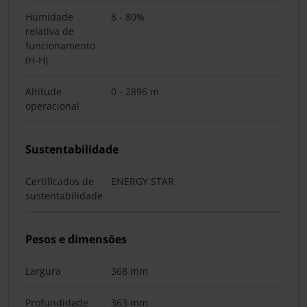
Humidade
8 - 80%
relativa de
funcionamento
(H-H)
Altitude
0 - 2896 m
operacional
Sustentabilidade
Certificados de
ENERGY STAR
sustentabilidade
Pesos e dimensões
Largura
368 mm
Profundidade
363 mm