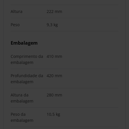
Altura
222 mm
Peso
9,3 kg
Embalagem
Comprimento da
410 mm
embalagem
Profundidade da
420 mm
embalagem
Altura da
280 mm
embalagem
Peso da
10,5 kg
embalagem