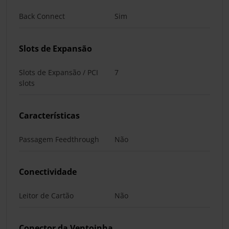
Back Connect
Sim
Slots de Expansão
Slots de Expansão / PCI
7
slots
Características
Passagem Feedthrough
Não
Conectividade
Leitor de Cartão
Não
Conector da Ventoinha