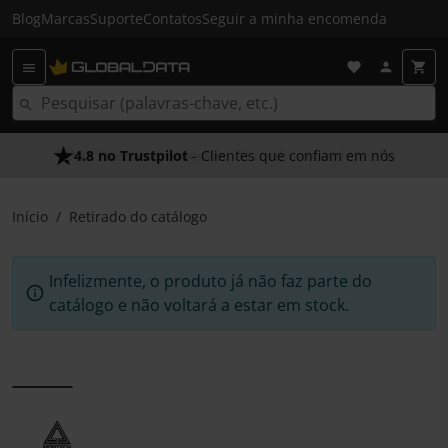
Blog
Marcas
Suporte
Contatos
Seguir a minha encomenda
4.8 no Trustpilot
- Clientes que confiam em nós
Início
Retirado do catálogo
Infelizmente, o produto já não faz parte do
catálogo e não voltará a estar em stock.