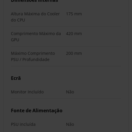
Dimensões Internas
Altura Máxima do Cooler
175 mm
do CPU
Comprimento Máximo da
420 mm
GPU
Máximo Comprimento
200 mm
PSU / Profundidade
Ecrã
Monitor Incluído
Não
Fonte de Alimentação
PSU incluída
Não