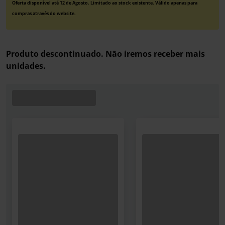
Oferta disponível até 12 de Agosto. Limitado ao stock existente. Válido apenas para
compras através do website.
Produto descontinuado. Não iremos receber mais
unidades.