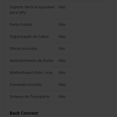
Suporte Vertical Ajustável
Não
para GPU
Porta Frontal
Não
Organização de Cabos
Não
Filtros Incluídos
Sim
Amortecimento de Ruído
Não
Motherboard slide / tray
Não
Comando incluído
Não
Sistema de Transporte
Não
Back Connect