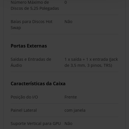
Número Máximo de
0
Discos de 5,25 Polegadas
Baías para Discos Hot
Não
Swap
Portas Externas
Saídas e Entradas de
1 x saída + 1 x entrada (Jack
Áudio
de 3,5 mm, 3 pinos, TRS)
Características da Caixa
Posição do I/O
Frente
Painel Lateral
com janela
Suporte Vertical para GPU
Não