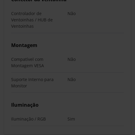
Controlador de
Não
Ventoinhas / HUB de
Ventoinhas
Montagem
Compatível com
Não
Montagem VESA
Suporte Interno para
Não
Monitor
Iluminação
Iluminação / RGB
Sim