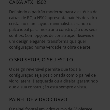
CAIXA ATX HS02
Definindo o padrão moderno para a estética de
caixas de PC, a HS02 apresenta painéis de vidro
cristalino e um layout minimalista, criando o
palco ideal para mostrar a construção dos seus
sonhos. Com opções de construção flexíveis e
um design elegante, transforma qualquer
configuração numa verdadeira obra de arte.
O SEU SETUP, O SEU ESTILO
O design reversível permite que toda a
configuração seja posicionada com o painel de
vidro lateral à esquerda ou à direita, garantindo
que a sua construção está sempre à vista.
PAINEL DE VIDRO CURVO
O painel frontal em vidro curvo de 8° oferece