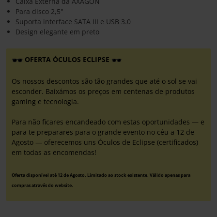
Caixa Externa da AXAGON
Para disco 2,5"
Suporta interface SATA III e USB 3.0
Design elegante em preto
OFERTA ÓCULOS ECLIPSE
Os nossos descontos são tão grandes que até o sol se vai
esconder. Baixámos os preços em centenas de produtos
gaming e tecnologia.
Para não ficares encandeado com estas oportunidades — e
para te preparares para o grande evento no céu a 12 de
Agosto — oferecemos uns Óculos de Eclipse (certificados)
em todas as encomendas!
Oferta disponível até 12 de Agosto. Limitado ao stock existente. Válido apenas para
compras através do website.