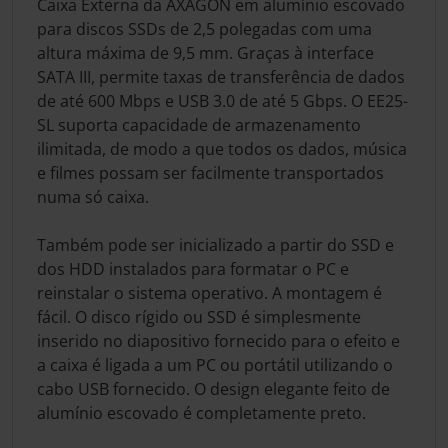
Caixa Externa da AXAGON em alumínio escovado
para discos SSDs de 2,5 polegadas com uma
altura máxima de 9,5 mm. Graças à interface
SATA III, permite taxas de transferência de dados
de até 600 Mbps e USB 3.0 de até 5 Gbps. O EE25-
SL suporta capacidade de armazenamento
ilimitada, de modo a que todos os dados, música
e filmes possam ser facilmente transportados
numa só caixa.
Também pode ser inicializado a partir do SSD e
dos HDD instalados para formatar o PC e
reinstalar o sistema operativo. A montagem é
fácil. O disco rígido ou SSD é simplesmente
inserido no diapositivo fornecido para o efeito e
a caixa é ligada a um PC ou portátil utilizando o
cabo USB fornecido. O design elegante feito de
alumínio escovado é completamente preto.