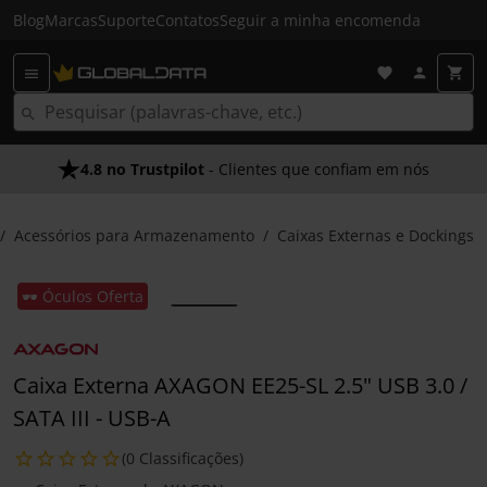
Blog
Marcas
Suporte
Contatos
Seguir a minha encomenda
4.8 no Trustpilot
- Clientes que confiam em nós
Acessórios para Armazenamento
Caixas Externas e Dockings
🕶️ Óculos Oferta
Caixa Externa AXAGON EE25-SL 2.5" USB 3.0 /
SATA III - USB-A
(0 Classificações)