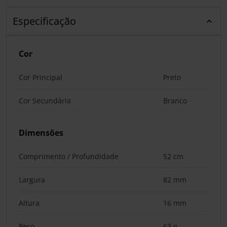
Especificação
Cor
Cor Principal
Preto
Cor Secundária
Branco
Dimensões
Comprimento / Profundidade
52 cm
Largura
82 mm
Altura
16 mm
Peso
63 g