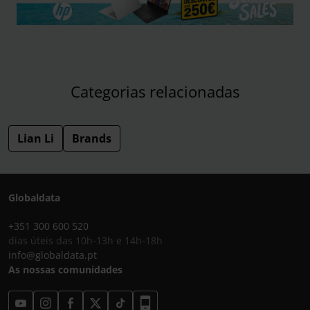
Categorias relacionadas
Lian Li
Brands
Globaldata
+351 300 600 520
dias úteis das 10h-13h e 14h-18h
info@globaldata.pt
As nossas comunidades