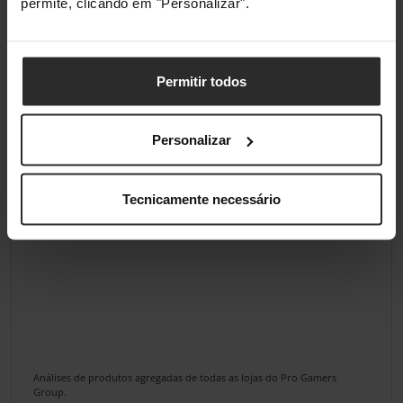
permite, clicando em "Personalizar".
Permitir todos
Personalizar
Tecnicamente necessário
Análises de produtos agregadas de todas as lojas do Pro Gamers
Group.