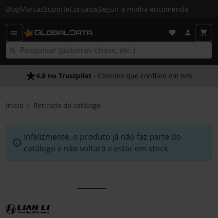
Blog
Marcas
Suporte
Contatos
Seguir a minha encomenda
4.8 no Trustpilot
- Clientes que confiam em nós
Início
Retirado do catálogo
Infelizmente, o produto já não faz parte do
catálogo e não voltará a estar em stock.