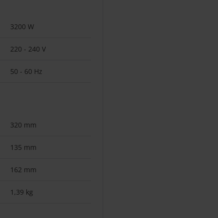
3200 W
220 - 240 V
50 - 60 Hz
320 mm
135 mm
162 mm
1,39 kg