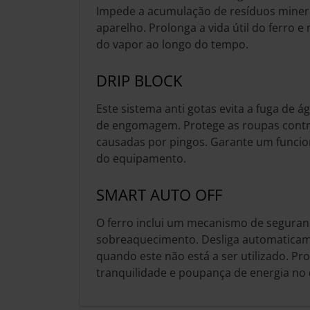
Impede a acumulação de resíduos minera
aparelho. Prolonga a vida útil do ferr
do vapor ao longo do tempo.
DRIP BLOCK
Este sistema anti gotas evita a fuga de 
de engomagem. Protege as roupas cont
causadas por pingos. Garante um funci
do equipamento.
SMART AUTO OFF
O ferro inclui um mecanismo de seguran
sobreaquecimento. Desliga automaticame
quando este não está a ser utilizado. P
tranquilidade e poupança de energia no d