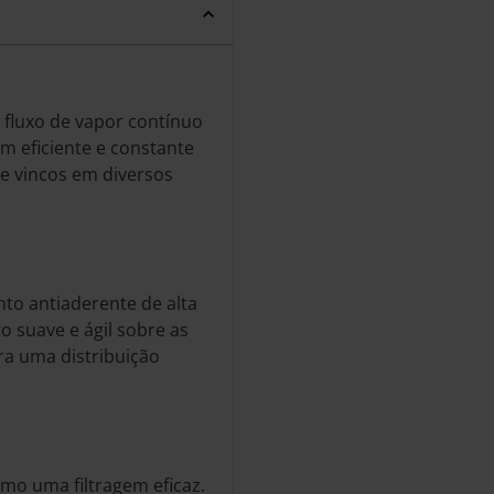
 fluxo de vapor contínuo
 eficiente e constante
de vincos em diversos
to antiaderente de alta
o suave e ágil sobre as
ra uma distribuição
omo uma filtragem eficaz.