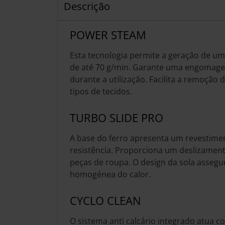
Descrição
POWER STEAM
Esta tecnologia permite a geração de um
de até 70 g/min. Garante uma engomagem
durante a utilização. Facilita a remoção 
tipos de tecidos.
TURBO SLIDE PRO
A base do ferro apresenta um revestimen
resistência. Proporciona um deslizament
peças de roupa. O design da sola assegu
homogénea do calor.
CYCLO CLEAN
O sistema anti calcário integrado atua c