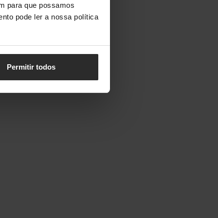
vem para que possamos
nto pode ler a nossa política
Permitir todos