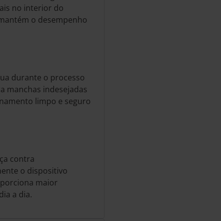
is no interior do
o e mantém o desempenho
água durante o processo
ra manchas indesejadas
onamento limpo e seguro
ça contra
nte o dispositivo
roporciona maior
ia a dia.