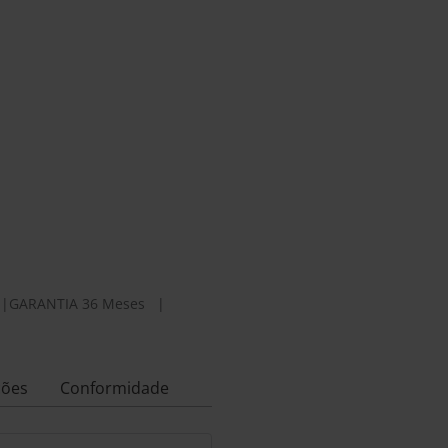
|
GARANTIA 36 Meses
|
ções
Conformidade