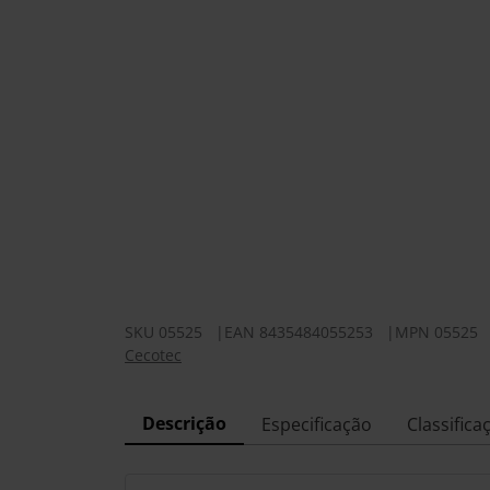
SKU
05525
|
EAN
8435484055253
|
MPN
05525
Cecotec
Descrição
Especificação
Classifica