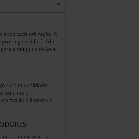
 após cada utilização. O
 prolonga a vida útil do
para a máquina de lavar
ço de alta qualidade.
nte uma maior
te facilita a limpeza e
-ODORES
ico para minimizar os