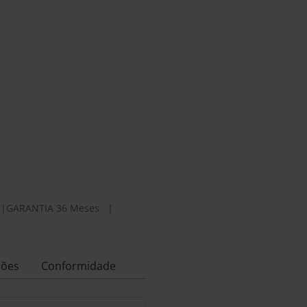
|
GARANTIA 36 Meses
|
ções
Conformidade