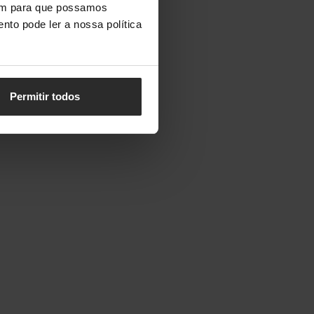
vem para que possamos
nto pode ler a nossa política
Permitir todos