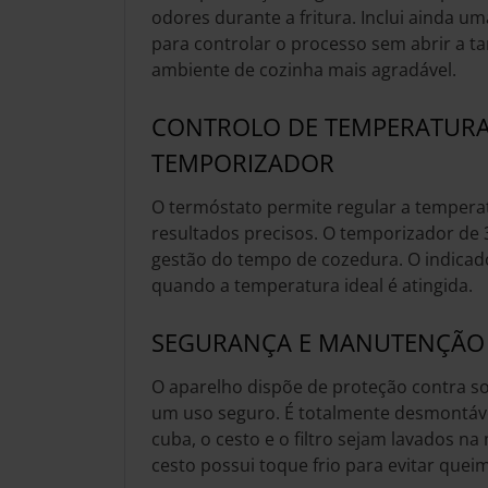
odores durante a fritura. Inclui ainda um
para controlar o processo sem abrir a t
ambiente de cozinha mais agradável.
CONTROLO DE TEMPERATURA
TEMPORIZADOR
O termóstato permite regular a temperat
resultados precisos. O temporizador de 3
gestão do tempo de cozedura. O indicad
quando a temperatura ideal é atingida.
SEGURANÇA E MANUTENÇÃO
O aparelho dispõe de proteção contra 
um uso seguro. É totalmente desmontáve
cuba, o cesto e o filtro sejam lavados n
cesto possui toque frio para evitar quei