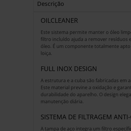
Descrição
OILCLEANER
Este sistema permite manter o óleo limpo
filtro incluído ajuda a remover resíduos e
óleo. É um componente totalmente apto 
loiça.
FULL INOX DESIGN
A estrutura e a cuba são fabricadas em a
Este material previne a oxidação e gara
durabilidade do aparelho. O design elegan
manutenção diária.
SISTEMA DE FILTRAGEM ANTI
A tampa de aço integra um filtro específ