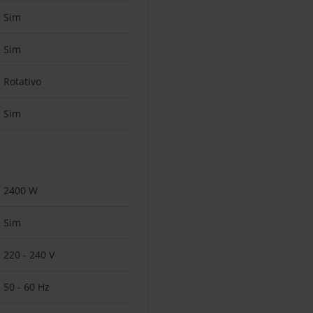
Sim
Sim
Rotativo
Sim
2400 W
Sim
220 - 240 V
50 - 60 Hz