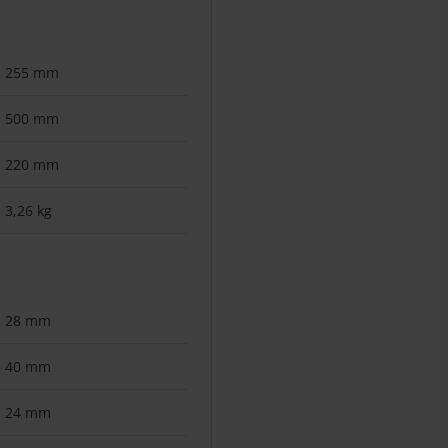
255 mm
500 mm
220 mm
3,26 kg
28 mm
40 mm
24 mm