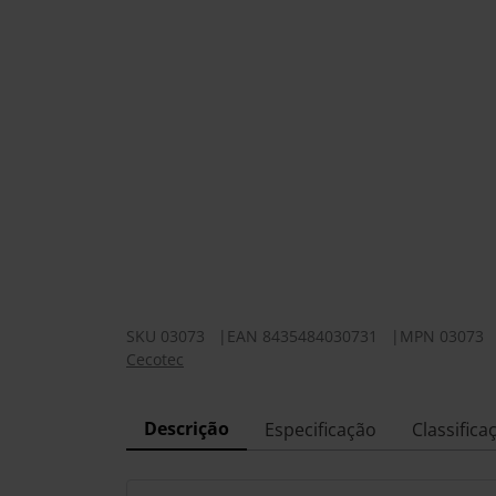
SKU
03073
|
EAN
8435484030731
|
MPN
03073
Cecotec
Descrição
Especificação
Classifica