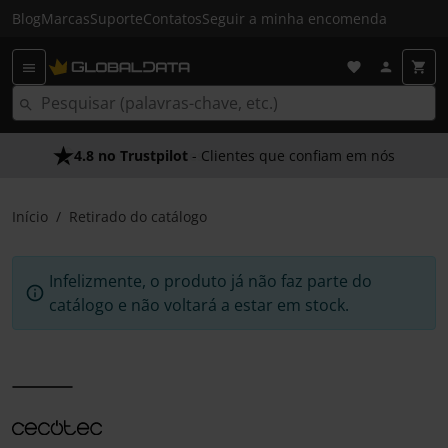
Blog
Marcas
Suporte
Contatos
Seguir a minha encomenda
4.8 no Trustpilot
- Clientes que confiam em nós
Início
Retirado do catálogo
Infelizmente, o produto já não faz parte do
catálogo e não voltará a estar em stock.