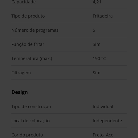
Capacidade
4,2 l
Tipo de produto
Fritadeira
Número de programas
5
Função de fritar
Sim
Temperatura (máx.)
190 °C
Filtragem
Sim
Design
Tipo de construção
Individual
Local de colocação
Independente
Cor do produto
Preto, Aço