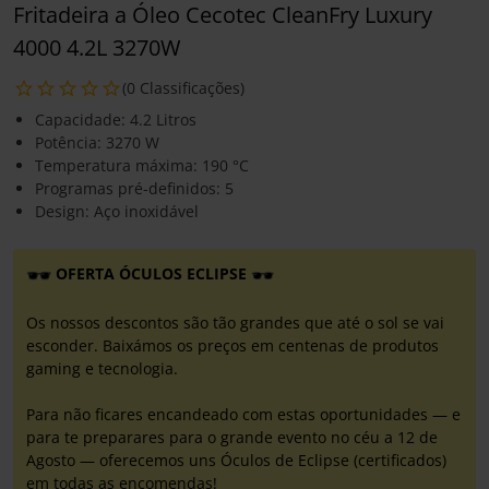
Fritadeira a Óleo Cecotec CleanFry Luxury
4000 4.2L 3270W
(0 Classificações)
Capacidade: 4.2 Litros
Potência: 3270 W
Temperatura máxima: 190 °C
Programas pré-definidos: 5
Design: Aço inoxidável
OFERTA ÓCULOS ECLIPSE
Os nossos descontos são tão grandes que até o sol se vai
esconder. Baixámos os preços em centenas de produtos
gaming e tecnologia.
Para não ficares encandeado com estas oportunidades — e
para te preparares para o grande evento no céu a 12 de
Agosto — oferecemos uns Óculos de Eclipse (certificados)
em todas as encomendas!