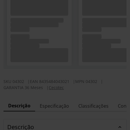
SKU
04302
|
EAN
8435484043021
|
MPN
04302
|
GARANTIA 36 Meses
|
Cecotec
Descrição
Especificação
Classificações
Conf
Descrição