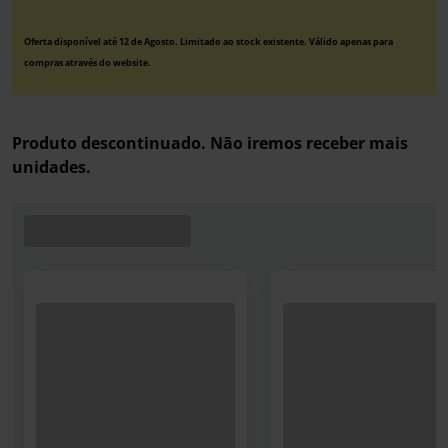
Oferta disponível até 12 de Agosto. Limitado ao stock existente. Válido apenas para
compras através do website.
Produto descontinuado. Não iremos receber mais
unidades.