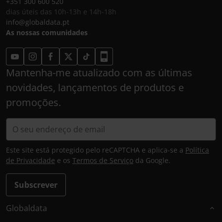
+351 300 600 520
dias úteis das 10h-13h e 14h-18h
info@globaldata.pt
As nossas comunidades
Mantenha-me atualizado com as últimas
novidades, lançamentos de produtos e
promoções.
Este site está protegido pelo reCAPTCHA e aplica-se a
Política
de Privacidade
e os
Termos de Serviço
da Google.
Subscrever
Globaldata