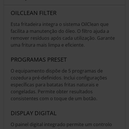
OILCLEAN FILTER
Esta fritadeira integra o sistema OilClean que
facilita a manutenção do óleo. O filtro ajuda a
remover resíduos após cada utilização. Garante
uma fritura mais limpa e eficiente.
PROGRAMAS PRESET
O equipamento dispõe de 5 programas de
cozedura pré-definidos. Inclui configurações
específicas para batatas fritas naturais e
congeladas. Permite obter resultados
consistentes com o toque de um botão.
DISPLAY DIGITAL
O painel digital integrado permite um controlo