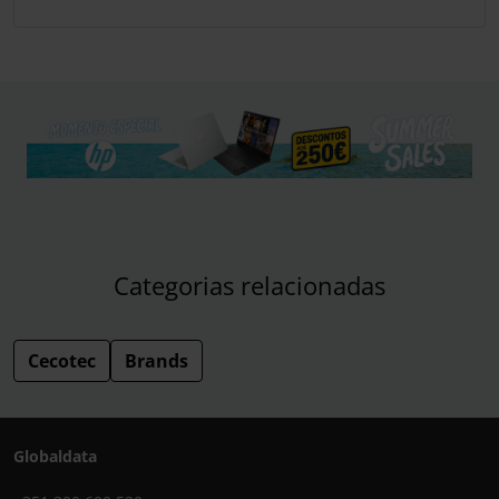
Categorias relacionadas
Cecotec
Brands
Globaldata