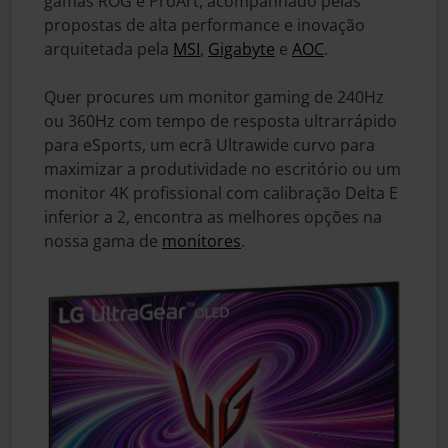
gamas ROG e ProArt, acompanhado pelas
propostas de alta performance e inovação
arquitetada pela
MSI
,
Gigabyte
e
AOC
.
Quer procures um monitor gaming de 240Hz
ou 360Hz com tempo de resposta ultrarrápido
para eSports, um ecrã Ultrawide curvo para
maximizar a produtividade no escritório ou um
monitor 4K profissional com calibração Delta E
inferior a 2, encontra as melhores opções na
nossa gama de
monitores
.