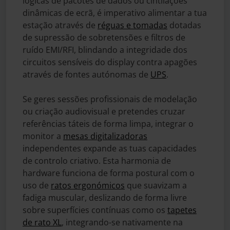
lógicas de pacotes de dados ou cintilações
dinâmicas de ecrã, é imperativo alimentar a tua
estação através de
réguas e tomadas
dotadas
de supressão de sobretensões e filtros de
ruído EMI/RFI, blindando a integridade dos
circuitos sensíveis do display contra apagões
através de fontes autónomas de
UPS
.
Se geres sessões profissionais de modelação
ou criação audiovisual e pretendes cruzar
referências táteis de forma limpa, integrar o
monitor a
mesas digitalizadoras
independentes expande as tuas capacidades
de controlo criativo. Esta harmonia de
hardware funciona de forma postural com o
uso de
ratos ergonómicos
que suavizam a
fadiga muscular, deslizando de forma livre
sobre superfícies contínuas como os
tapetes
de rato XL
, integrando-se nativamente na