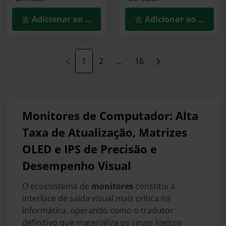
Adicionar ao Carrinho
Adicionar ao Carrin
1
2
...
16
Monitores de Computador: Alta
Taxa de Atualização, Matrizes
OLED e IPS de Precisão e
Desempenho Visual
O ecossistema de
monitores
constitui a
interface de saída visual mais crítica na
informática, operando como o tradutor
definitivo que materializa os sinais lógicos