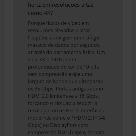
hertz em resoluções altas
como 4K?
Porque fluxos de vídeo em
resoluções elevadas e altas
frequências exigem um tráfego
massivo de dados por segundo
através do barramento físico. Um
sinal 4K a 144Hz com
profundidade de cor de 10-bits
sem compressão exige uma
largura de banda que ultrapassa
os 35 Gbps. Portas antigas como
HDMI 2.0 limitam-se a 18 Gbps,
forçando o circuito a reduzir a
resolução ou os Hertz. Interfaces
modernas como o *HDMI 2.1* (48
Gbps) ou DisplayPort com
compressão DSC (Display Stream