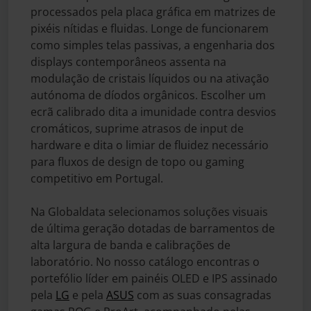
processados pela placa gráfica em matrizes de
pixéis nítidas e fluidas. Longe de funcionarem
como simples telas passivas, a engenharia dos
displays contemporâneos assenta na
modulação de cristais líquidos ou na ativação
autónoma de díodos orgânicos. Escolher um
ecrã calibrado dita a imunidade contra desvios
cromáticos, suprime atrasos de input de
hardware e dita o limiar de fluidez necessário
para fluxos de design de topo ou gaming
competitivo em Portugal.
Na Globaldata selecionamos soluções visuais
de última geração dotadas de barramentos de
alta largura de banda e calibrações de
laboratório. No nosso catálogo encontras o
portefólio líder em painéis OLED e IPS assinado
pela
LG
e pela
ASUS
com as suas consagradas