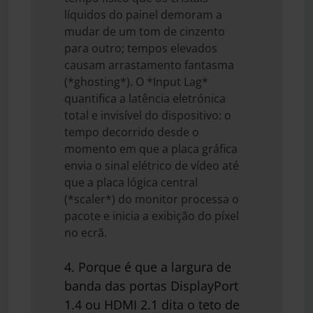
líquidos do painel demoram a
mudar de um tom de cinzento
para outro; tempos elevados
causam arrastamento fantasma
(*ghosting*). O *Input Lag*
quantifica a latência eletrónica
total e invisível do dispositivo: o
tempo decorrido desde o
momento em que a placa gráfica
envia o sinal elétrico de vídeo até
que a placa lógica central
(*scaler*) do monitor processa o
pacote e inicia a exibição do píxel
no ecrã.
4. Porque é que a largura de
banda das portas DisplayPort
1.4 ou HDMI 2.1 dita o teto de