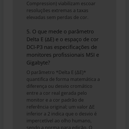
Compression) viabilizam escoar
resoluções extremas a taxas
elevadas sem perdas de cor.
5. O que mede o parâmetro
Delta E (ΔE) e o espaço de cor
DCI-P3 nas especificações de
monitores profissionais MSI e
Gigabyte?
O parâmetro *Delta E (ΔE)*
quantifica de forma matemática a
diferença ou desvio cromático
entre a cor real gerada pelo
monitor e a cor padrão de
referência original; um valor ΔE
inferior a 2 indica que o desvio é
impercetível ao olho humano,
sendo a norma para edição. O