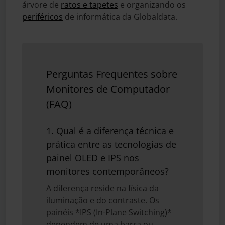
árvore de
ratos e tapetes
e organizando os
periféricos
de informática da Globaldata.
Perguntas Frequentes sobre
Monitores de Computador
(FAQ)
1. Qual é a diferença técnica e
prática entre as tecnologias de
painel OLED e IPS nos
monitores contemporâneos?
A diferença reside na física da
iluminação e do contraste. Os
painéis *IPS (In-Plane Switching)*
dependem de uma barra ou