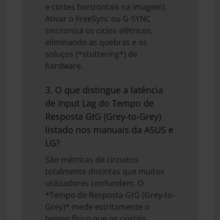
e cortes horizontais na imagem).
Ativar o FreeSync ou G-SYNC
sincroniza os ciclos elétricos,
eliminando as quebras e os
soluços (*stuttering*) de
hardware.
3. O que distingue a latência
de Input Lag do Tempo de
Resposta GtG (Grey-to-Grey)
listado nos manuais da ASUS e
LG?
São métricas de circuitos
totalmente distintas que muitos
utilizadores confundem. O
*Tempo de Resposta GtG (Grey-to-
Grey)* mede estritamente o
tempo físico que os cristais