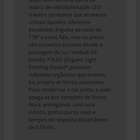
matriz de retroiluminação LED
traseira constante que atravessa
cristais líquidos; oferecem
excelentes ângulos de visão de
178° e cores fiéis, mas os pretos
são cinzentos escuros devido à
passagem de luz residual. Os
painéis *OLED (Organic Light-
Emitting Diode)* possuem
subpixéis orgânicos que emitem
luz própria de forma autónoma.
Para renderizar a cor preta, o píxel
apaga-se por completo de forma
física, entregando contraste
infinito, pretos puros reais e
tempos de resposta instantâneos
de 0.03 ms.