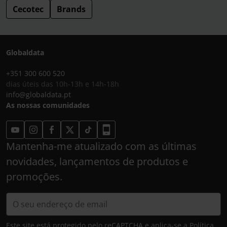
Cecotec
Brands
Globaldata
+351 300 600 520
dias úteis das 10h-13h e 14h-18h
info@globaldata.pt
As nossas comunidades
Mantenha-me atualizado com as últimas
novidades, lançamentos de produtos e
promoções.
Este site está protegido pelo reCAPTCHA e aplica-se a
Política