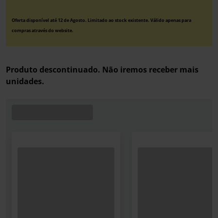
Oferta disponível até 12 de Agosto. Limitado ao stock existente. Válido apenas para
compras através do website.
Produto descontinuado. Não iremos receber mais
unidades.