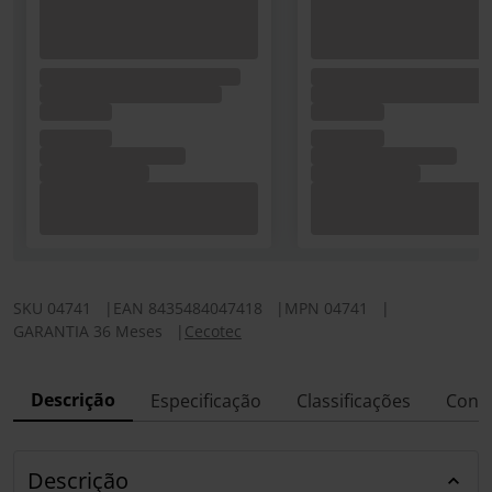
SKU
04741
|
EAN
8435484047418
|
MPN
04741
|
GARANTIA 36 Meses
|
Cecotec
Descrição
Especificação
Classificações
Conf
Descrição