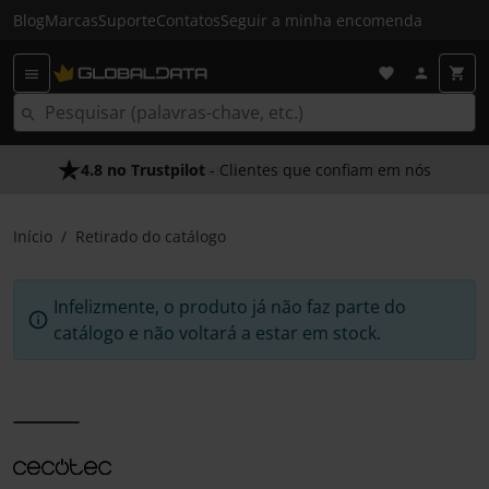
Blog
Marcas
Suporte
Contatos
Seguir a minha encomenda
4.8 no Trustpilot
- Clientes que confiam em nós
Início
Retirado do catálogo
Infelizmente, o produto já não faz parte do
catálogo e não voltará a estar em stock.