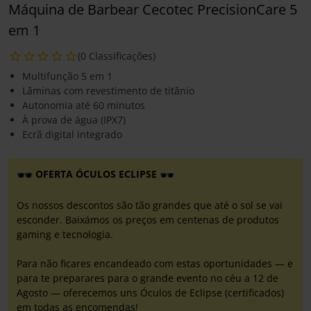
Máquina de Barbear Cecotec PrecisionCare 5
em 1
(0 Classificações)
Multifunção 5 em 1
Lâminas com revestimento de titânio
Autonomia até 60 minutos
À prova de água (IPX7)
Ecrã digital integrado
OFERTA ÓCULOS ECLIPSE
Os nossos descontos são tão grandes que até o sol se vai
esconder. Baixámos os preços em centenas de produtos
gaming e tecnologia.
Para não ficares encandeado com estas oportunidades — e
para te preparares para o grande evento no céu a 12 de
Agosto — oferecemos uns Óculos de Eclipse (certificados)
em todas as encomendas!