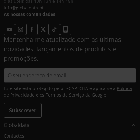
dias úteis das 10h-13h e 14h-18h
info@globaldata.pt
As nossas comunidades
Mantenha-me atualizado com as últimas
novidades, lançamentos de produtos e
promoções.
Este site está protegido pelo reCAPTCHA e aplica-se a
Política
de Privacidade
e os
Termos de Serviço
da Google.
Subscrever
Globaldata
Contactos