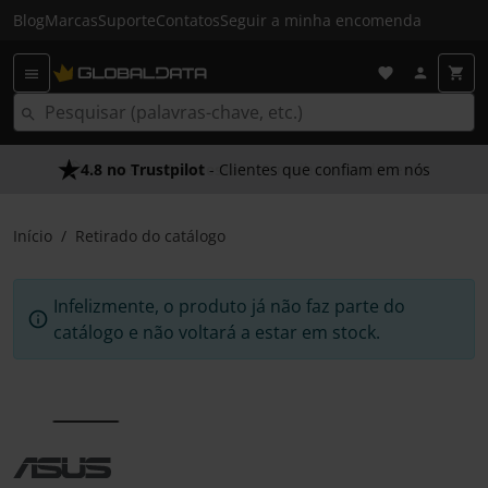
Blog
Marcas
Suporte
Contatos
Seguir a minha encomenda
4.8 no Trustpilot
- Clientes que confiam em nós
Início
Retirado do catálogo
Infelizmente, o produto já não faz parte do
catálogo e não voltará a estar em stock.