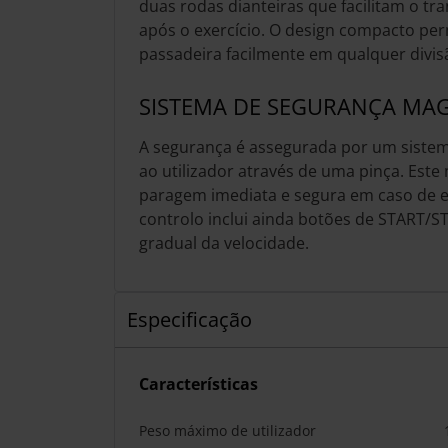
duas rodas dianteiras que facilitam o t
após o exercício. O design compacto per
passadeira facilmente em qualquer divis
SISTEMA DE SEGURANÇA MA
A segurança é assegurada por um sistem
ao utilizador através de uma pinça. Es
paragem imediata e segura em caso de e
controlo inclui ainda botões de START/
gradual da velocidade.
Especificação
Características
Peso máximo de utilizador