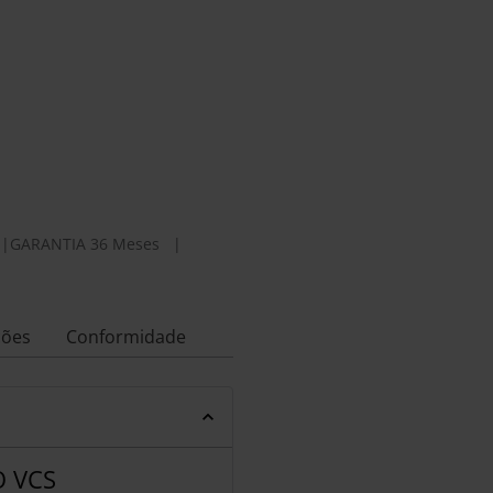
|
GARANTIA 36 Meses
|
ções
Conformidade
 VCS