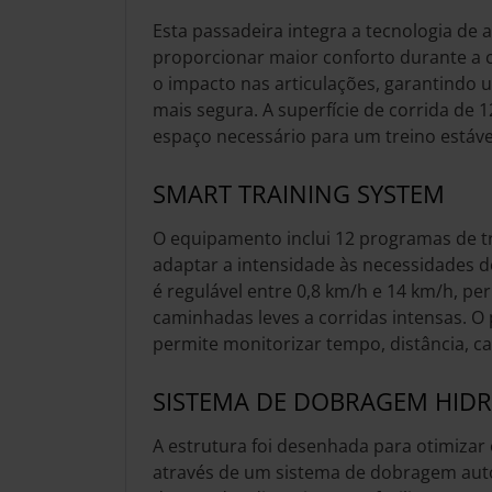
Esta passadeira integra a tecnologia de
proporcionar maior conforto durante a c
o impacto nas articulações, garantindo 
mais segura. A superfície de corrida de 
espaço necessário para um treino estáve
SMART TRAINING SYSTEM
O equipamento inclui 12 programas de tr
adaptar a intensidade às necessidades do
é regulável entre 0,8 km/h e 14 km/h, pe
caminhadas leves a corridas intensas. O 
permite monitorizar tempo, distância, ca
SISTEMA DE DOBRAGEM HIDR
A estrutura foi desenhada para otimizar
através de um sistema de dobragem autom