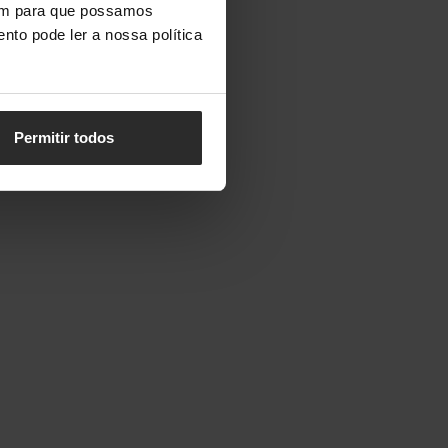
vem para que possamos
nto pode ler a nossa política
Permitir todos