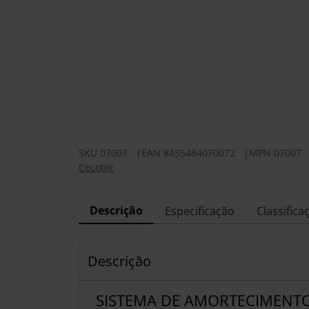
SKU
07007
|
EAN
8435484070072
|
MPN
07007
Cecotec
Descrição
Especificação
Classifica
Descrição
SISTEMA DE AMORTECIMENTO