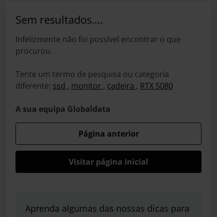
Sem resultados....
Infelizmente não foi possível encontrar o que
procurou.
Tente um termo de pesquisa ou categoria
diferente:
ssd
,
monitor
,
cadeira
,
RTX 5080
A sua equipa Globaldata
Página anterior
Visitar página inicial
Aprenda algumas das nossas dicas para