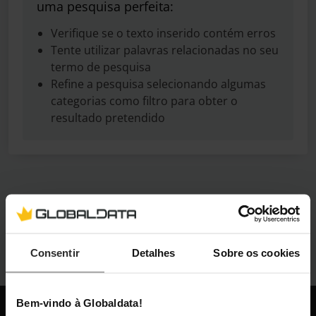
uma pesquisa perfeita:
Verifique se o texto inserido contém erros
Tente utilizar palavras relacionadas no seu
termo de pesquisa
Refine a pesquisa selecionando algumas
categorias como filtro para obter o
resultado pretendido
Consentir
Detalhes
Sobre os cookies
Bem-vindo à Globaldata!
Globaldata