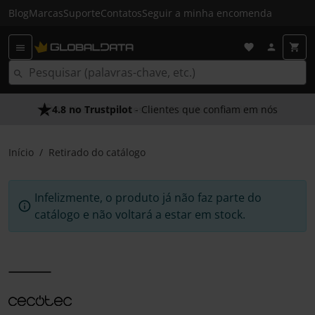
Blog
Marcas
Suporte
Contatos
Seguir a minha encomenda
4.8 no Trustpilot
- Clientes que confiam em nós
Início
Retirado do catálogo
Infelizmente, o produto já não faz parte do
catálogo e não voltará a estar em stock.