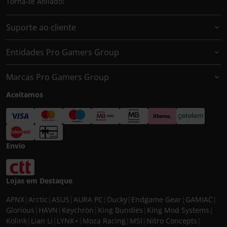
Torna-te Afiliado!
Suporte ao cliente
Entidades Pro Gamers Group
Marcas Pro Gamers Group
Aceitamos
Envio
Lojas em Destaque
APNX
|
Arctic
|
ASUS
|
AURA PC
|
Ducky
|
Endgame Gear
|
GAMIAC
|
Glorious
|
HAVN
|
Keychron
|
King Bundles
|
King Mod Systems
|
Kolink
|
Lian Li
|
LYNK+
|
Moza Racing
|
MSI
|
Nitro Concepts
|