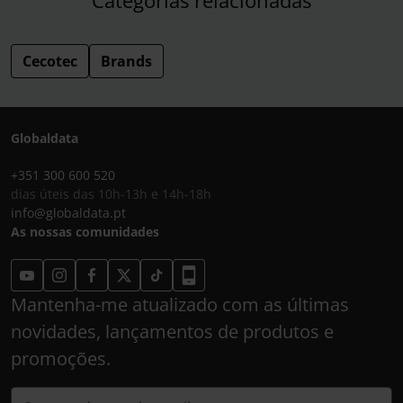
Cecotec
Brands
Globaldata
+351 300 600 520
dias úteis das 10h-13h e 14h-18h
info@globaldata.pt
As nossas comunidades
Mantenha-me atualizado com as últimas
novidades, lançamentos de produtos e
promoções.