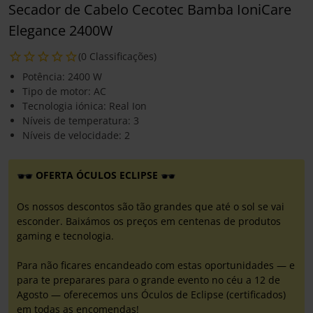
Secador de Cabelo Cecotec Bamba IoniCare
Elegance 2400W
(0 Classificações)
Potência: 2400 W
Tipo de motor: AC
Tecnologia iónica: Real Ion
Níveis de temperatura: 3
Níveis de velocidade: 2
OFERTA ÓCULOS ECLIPSE
Os nossos descontos são tão grandes que até o sol se vai
esconder. Baixámos os preços em centenas de produtos
gaming e tecnologia.
Para não ficares encandeado com estas oportunidades — e
para te preparares para o grande evento no céu a 12 de
Agosto — oferecemos uns Óculos de Eclipse (certificados)
em todas as encomendas!