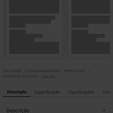
SKU
04398
|
EAN
8435484043984
|
MPN
04398
|
GARANTIA 36 Meses
|
Cecotec
Descrição
Especificação
Classificações
Conf
Descrição