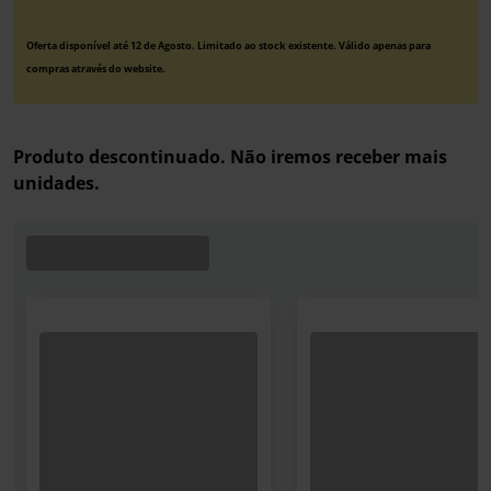
Oferta disponível até 12 de Agosto. Limitado ao stock existente. Válido apenas para
compras através do website.
Produto descontinuado. Não iremos receber mais
unidades.