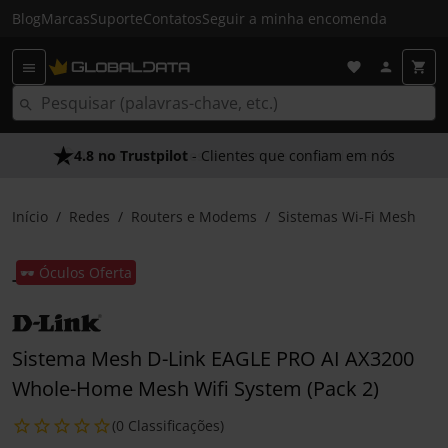
Blog
Marcas
Suporte
Contatos
Seguir a minha encomenda
4.8 no Trustpilot
- Clientes que confiam em nós
Início
Redes
Routers e Modems
Sistemas Wi-Fi Mesh
🕶️ Óculos Oferta
Sistema Mesh D-Link EAGLE PRO AI AX3200
Whole-Home Mesh Wifi System (Pack 2)
(0 Classificações)