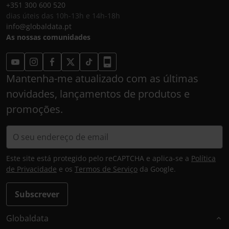
+351 300 600 520
dias úteis das 10h-13h e 14h-18h
info@globaldata.pt
As nossas comunidades
Mantenha-me atualizado com as últimas
novidades, lançamentos de produtos e
promoções.
Este site está protegido pelo reCAPTCHA e aplica-se a
Política
de Privacidade
e os
Termos de Serviço
da Google.
Subscrever
Globaldata