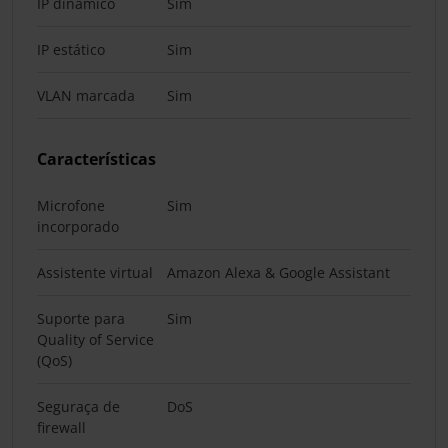
IP dinâmico
Sim
IP estático
Sim
VLAN marcada
Sim
Características
Microfone
Sim
incorporado
Assistente virtual
Amazon Alexa & Google Assistant
Suporte para
Sim
Quality of Service
(QoS)
Seguraça de
DoS
firewall