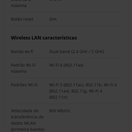
máxima
Botão reset
Sim
Wireless LAN características
Banda wi-fi
Dual-band (2,4 GHz / 5 GHz)
Padrão Wi-Fi
Wi-Fi 6 (802.11ax)
máximo
Padrões Wi-Fi
Wi-Fi 5 (802.11ac), 802.11b, Wi-Fi 6
(802.11ax), 802.11g, Wi-Fi 4
(802.11n)
Velocidade de
800 Mbit/s
transferência de
dados WLAN
(primeira banda)