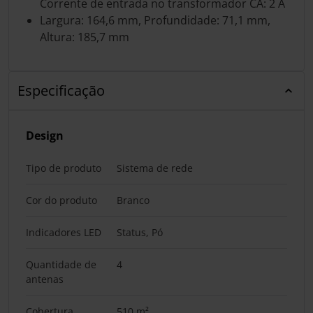
Corrente de entrada no transformador CA: 2 A
Largura: 164,6 mm, Profundidade: 71,1 mm,
Altura: 185,7 mm
Especificação
Design
Tipo de produto
Sistema de rede
Cor do produto
Branco
Indicadores LED
Status, Pó
Quantidade de
4
antenas
Cobertura
510 m²