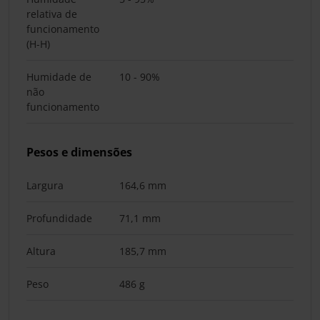
relativa de
funcionamento
(H-H)
Humidade de
10 - 90%
não
funcionamento
Pesos e dimensões
Largura
164,6 mm
Profundidade
71,1 mm
Altura
185,7 mm
Peso
486 g