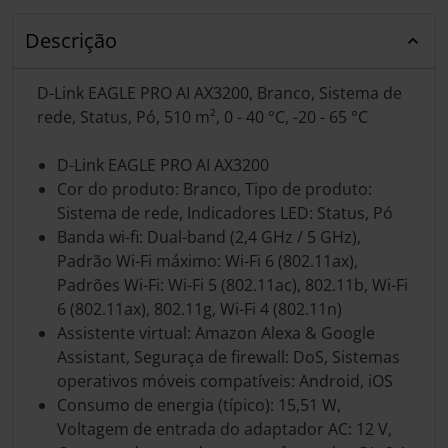
Descrição
D-Link EAGLE PRO AI AX3200, Branco, Sistema de
rede, Status, Pó, 510 m², 0 - 40 °C, -20 - 65 °C
D-Link EAGLE PRO AI AX3200
Cor do produto: Branco, Tipo de produto:
Sistema de rede, Indicadores LED: Status, Pó
Banda wi-fi: Dual-band (2,4 GHz / 5 GHz),
Padrão Wi-Fi máximo: Wi-Fi 6 (802.11ax),
Padrões Wi-Fi: Wi-Fi 5 (802.11ac), 802.11b, Wi-Fi
6 (802.11ax), 802.11g, Wi-Fi 4 (802.11n)
Assistente virtual: Amazon Alexa & Google
Assistant, Seguraça de firewall: DoS, Sistemas
operativos móveis compatíveis: Android, iOS
Consumo de energia (típico): 15,51 W,
Voltagem de entrada do adaptador AC: 12 V,