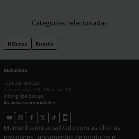
Categorias relacionadas
HiSense
Brands
Globaldata
+351 300 600 520
dias úteis das 10h-13h e 14h-18h
info@globaldata.pt
As nossas comunidades
Mantenha-me atualizado com as últimas
novidades, lançamentos de produtos e