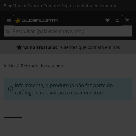
Blog
Marcas
Suporte
Contatos
Seguir a minha encomenda
4.8 no Trustpilot
- Clientes que confiam em nós
Início
Retirado do catálogo
Infelizmente, o produto já não faz parte do
catálogo e não voltará a estar em stock.