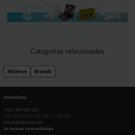
Categorias relacionadas
HiSense
Brands
Globaldata
+351 300 600 520
dias úteis das 10h-13h e 14h-18h
info@globaldata.pt
As nossas comunidades