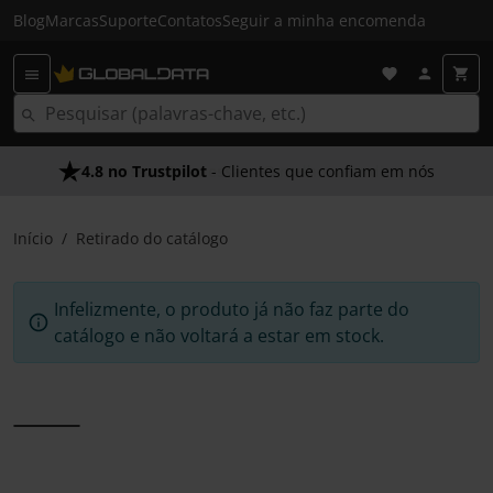
Blog
Marcas
Suporte
Contatos
Seguir a minha encomenda
4.8 no Trustpilot
- Clientes que confiam em nós
Início
Retirado do catálogo
Infelizmente, o produto já não faz parte do
catálogo e não voltará a estar em stock.