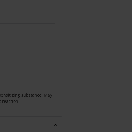
sensitizing substance. May
c reaction