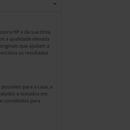
sora HP e da sua tinta.
m a qualidade elevada
 originais que ajudam a
orciona os resultados
possíveis para a casa, a
ncebidos e testados em
e concebidos para
.