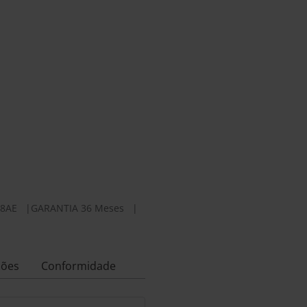
68AE
|
GARANTIA 36 Meses
|
ções
Conformidade