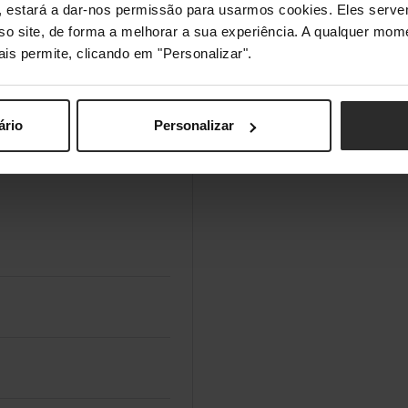
s", estará a dar-nos permissão para usarmos cookies. Eles ser
sso site, de forma a melhorar a sua experiência. A qualquer mome
ais permite, clicando em "Personalizar".
 América, Singapura,
ário
Personalizar
prise