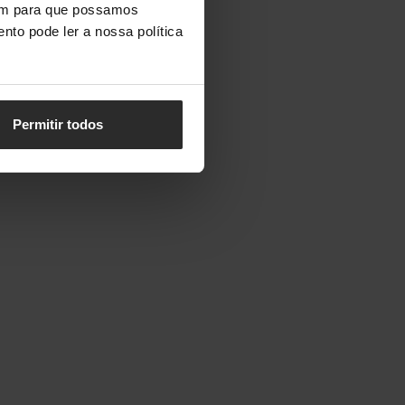
vem para que possamos
nto pode ler a nossa política
Permitir todos