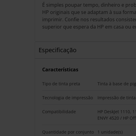
É simples poupar tempo, dinheiro e prob
HP originais que se adaptam à sua forma d
imprimir. Confie nos resultados consiste
superior que espera da HP em casa ou 
Especificação
Características
Tipo de tinta preta
Tinta à base de p
Tecnologia de impressão
Impressão de tinta 
Compatibilidade
HP DeskJet 1110, 1
ENVY 4520 / HP Off
Quantidade por conjunto
1 unidade(s)