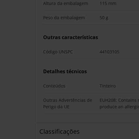
Altura da embalagem
115 mm
Peso da embalagem
50 g
Outras características
Código UNSPC
44103105
Detalhes técnicos
Conteúdos
Tinteiro
Outras Advertências de
EUH208: Contains 
Perigo da UE
produce an allergi
Classificações