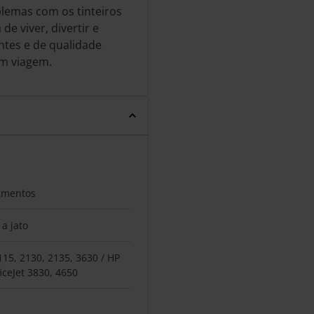
lemas com os tinteiros
e viver, divertir e
ntes e de qualidade
em viagem.
igmentos
a jato
115, 2130, 2135, 3630 / HP
iceJet 3830, 4650