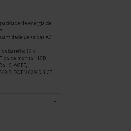
apacidade de energia de
 W
uantidade de saídas AC:
 da bateria: 12 V
 Tipo de monitor: LED
 RoHS, WEEE,
2040-2 IEC/EN 62040-3 CE