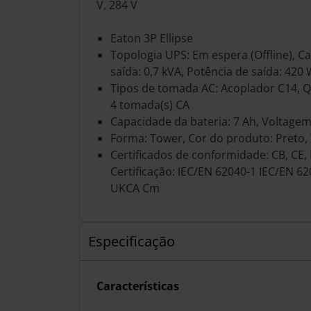
V, 284 V
Eaton 3P Ellipse
Topologia UPS: Em espera (Offline), C
saída: 0,7 kVA, Potência de saída: 420
Tipos de tomada AC: Acoplador C14, Q
4 tomada(s) CA
Capacidade da bateria: 7 Ah, Voltagem
Forma: Tower, Cor do produto: Preto,
Certificados de conformidade: CB, CE,
Certificação: IEC/EN 62040-1 IEC/EN 6
UKCA Cm
Especificação
Características