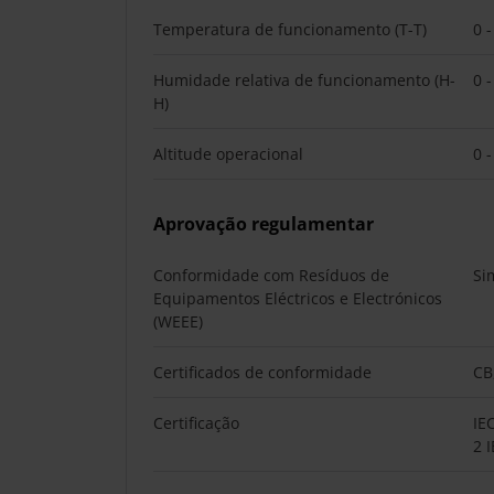
Temperatura de funcionamento (T-T)
0 -
Humidade relativa de funcionamento (H-
0 
H)
Altitude operacional
0 
Aprovação regulamentar
Conformidade com Resíduos de
Si
Equipamentos Eléctricos e Electrónicos
(WEEE)
Certificados de conformidade
CB
Certificação
IE
2 