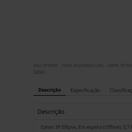
SKU
3P700D
|
EAN
3553340621284
|
MPN
3P70
Eaton
Descrição
Especificação
Classifica
Descrição
Eaton 3P Ellipse, Em espera (Offline), 0,7