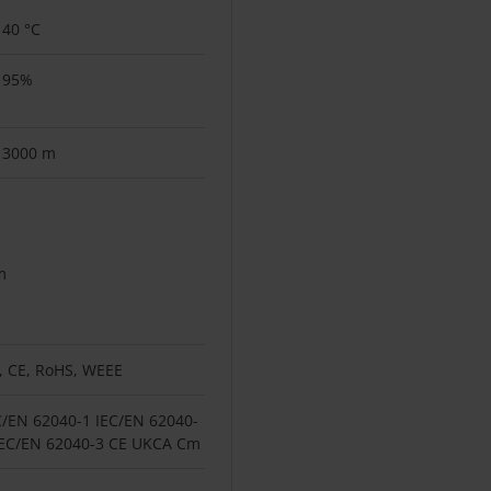
 40 °C
- 95%
- 3000 m
m
, CE, RoHS, WEEE
C/EN 62040-1 IEC/EN 62040-
IEC/EN 62040-3 CE UKCA Cm