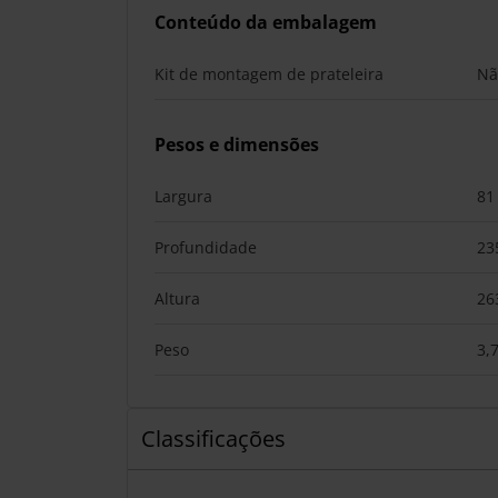
Conteúdo da embalagem
Kit de montagem de prateleira
Nã
Pesos e dimensões
Largura
81
Profundidade
23
Altura
26
Peso
3,
Classificações