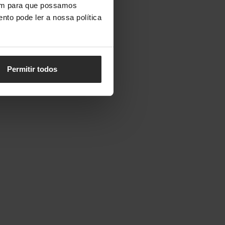
vem para que possamos
nto pode ler a nossa política
Permitir todos