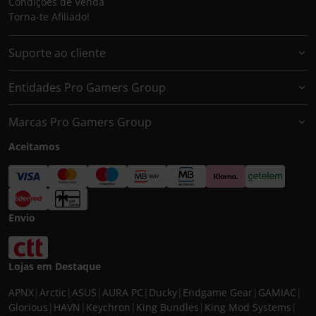
Condições de Venda
Torna-te Afiliado!
Suporte ao cliente
Entidades Pro Gamers Group
Marcas Pro Gamers Group
Aceitamos
Envio
Lojas em Destaque
APNX
|
Arctic
|
ASUS
|
AURA PC
|
Ducky
|
Endgame Gear
|
GAMIAC
|
Glorious
|
HAVN
|
Keychron
|
King Bundles
|
King Mod Systems
|