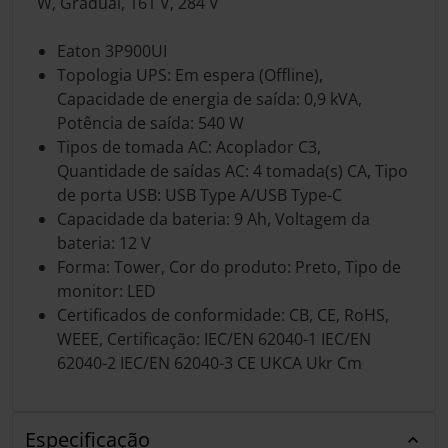
W, Gradual, 161 V, 284 V
Eaton 3P900UI
Topologia UPS: Em espera (Offline),
Capacidade de energia de saída: 0,9 kVA,
Potência de saída: 540 W
Tipos de tomada AC: Acoplador C3,
Quantidade de saídas AC: 4 tomada(s) CA, Tipo
de porta USB: USB Type A/USB Type-C
Capacidade da bateria: 9 Ah, Voltagem da
bateria: 12 V
Forma: Tower, Cor do produto: Preto, Tipo de
monitor: LED
Certificados de conformidade: CB, CE, RoHS,
WEEE, Certificação: IEC/EN 62040-1 IEC/EN
62040-2 IEC/EN 62040-3 CE UKCA Ukr Cm
Especificação