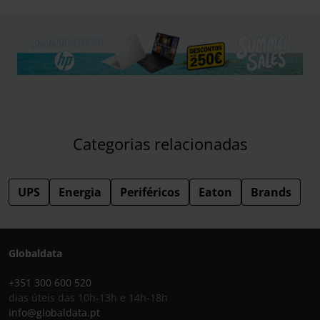
Categorias relacionadas
UPS
Energia
Periféricos
Eaton
Brands
Globaldata
+351 300 600 520
dias úteis das 10h-13h e 14h-18h
info@globaldata.pt