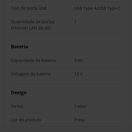
Tipo de porta USB
USB Type A/USB Type-C
Quantidade de portas
1
Ethernet LAN (RJ-45)
Bateria
Capacidade da bateria
9 Ah
Voltagem da bateria
12 V
Design
Forma
Tower
Cor do produto
Preto