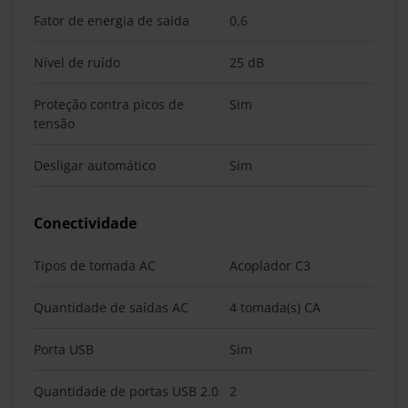
Fator de energia de saída
0,6
Nível de ruído
25 dB
Proteção contra picos de
Sim
tensão
Desligar automático
Sim
Conectividade
Tipos de tomada AC
Acoplador C3
Quantidade de saídas AC
4 tomada(s) CA
Porta USB
Sim
Quantidade de portas USB 2.0
2