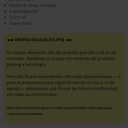
Forma de onda: Gradual
4 tomada(s) CA
12 V 9 Ah
Tower Preto
OFERTA ÓCULOS ECLIPSE
Os nossos descontos são tão grandes que até o sol se vai
esconder. Baixámos os preços em centenas de produtos
gaming e tecnologia.
Para não ficares encandeado com estas oportunidades — e
para te preparares para o grande evento no céu a 12 de
Agosto — oferecemos uns Óculos de Eclipse (certificados)
em todas as encomendas!
Oferta disponível até 12 de Agosto. Limitado ao stock existente. Válido apenas para
compras através do website.