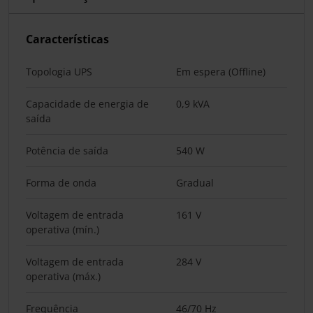
Características
Topologia UPS
Em espera (Offline)
Capacidade de energia de
0,9 kVA
saída
Potência de saída
540 W
Forma de onda
Gradual
Voltagem de entrada
161 V
operativa (mín.)
Voltagem de entrada
284 V
operativa (máx.)
Frequência
46/70 Hz