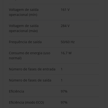
Voltagem de saída
161 V
operacional (mín)
Voltagem de saída
284 V
operacional (máx)
Frequência de saída
50/60 Hz
Consumo de energia (uso
16,7 W
normal)
Número de fases de entrada
1
Número de fases de saída
1
Eficiência
97%
Eficiência (modo ECO)
97%