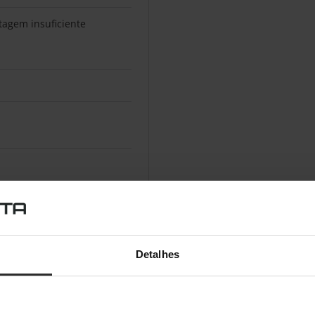
tagem insuficiente
Detalhes