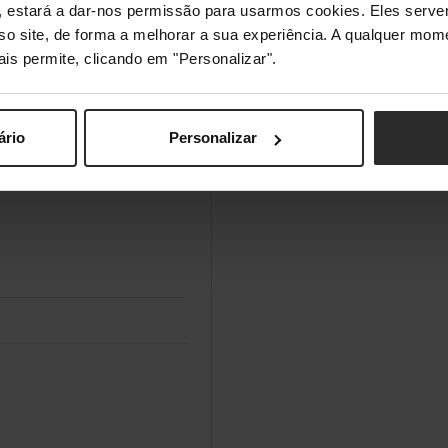
s", estará a dar-nos permissão para usarmos cookies. Eles ser
sso site, de forma a melhorar a sua experiência. A qualquer mome
ais permite, clicando em "Personalizar".
ário
Personalizar