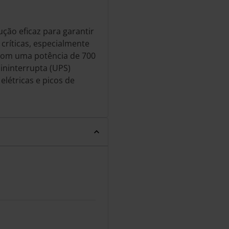
ção eficaz para garantir
críticas, especialmente
 Com uma potência de 700
ininterrupta (UPS)
létricas e picos de