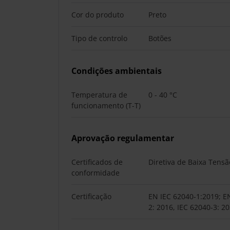
Cor do produto
Preto
Tipo de controlo
Botões
Condições ambientais
Temperatura de
0 - 40 °C
funcionamento (T-T)
Aprovação regulamentar
Certificados de
Diretiva de Baixa Tensã
conformidade
Certificação
EN IEC 62040-1:2019; E
2: 2016, IEC 62040-3: 2