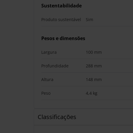
Sustentabilidade
Produto sustentável
Sim
Pesos e dimensões
Largura
100 mm
Profundidade
288 mm
Altura
148 mm
Peso
4,4 kg
Classificações