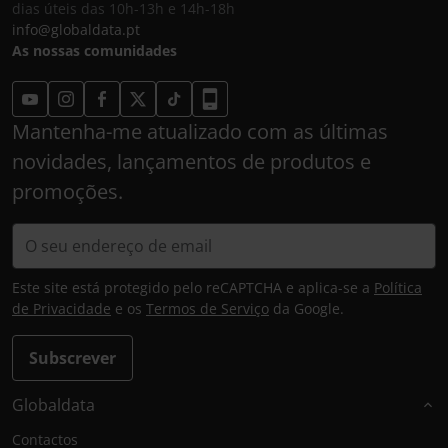
dias úteis das 10h-13h e 14h-18h
info@globaldata.pt
As nossas comunidades
Mantenha-me atualizado com as últimas
novidades, lançamentos de produtos e
promoções.
Este site está protegido pelo reCAPTCHA e aplica-se a
Política
de Privacidade
e os
Termos de Serviço
da Google.
Subscrever
Globaldata
Contactos