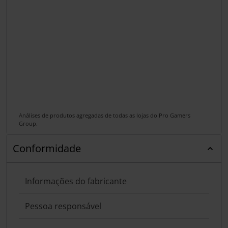
Análises de produtos agregadas de todas as lojas do Pro Gamers
Group.
Conformidade
Informações do fabricante
Pessoa responsável