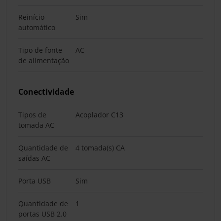
Reinício
Sim
automático
Tipo de fonte
AC
de alimentação
Conectividade
Tipos de
Acoplador C13
tomada AC
Quantidade de
4 tomada(s) CA
saídas AC
Porta USB
Sim
Quantidade de
1
portas USB 2.0