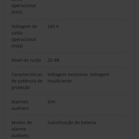
operacional
(mín)
Voltagem de
240 V
saída
operacional
(máx)
Nível de ruído
25 dB
Características
Voltagem excessiva, Voltagem
de potência de
insuficiente
proteção
Alarmes
Sim
audíveis
Modos de
Substituição de bateria
alarme
audíveis