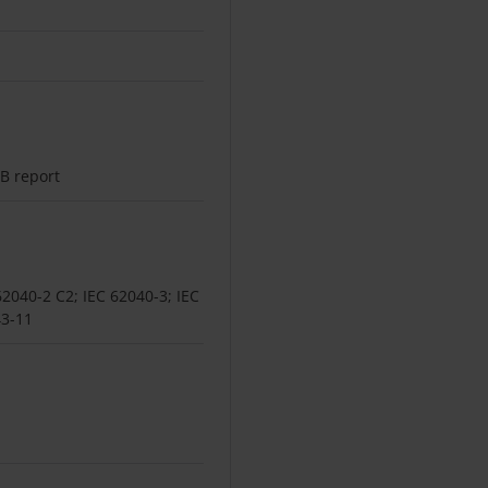
B report
62040-2 C2; IEC 62040-3; IEC
43-11