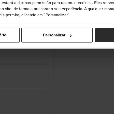
s", estará a dar-nos permissão para usarmos cookies. Eles ser
sso site, de forma a melhorar a sua experiência. A qualquer mome
ais permite, clicando em "Personalizar".
ário
Personalizar