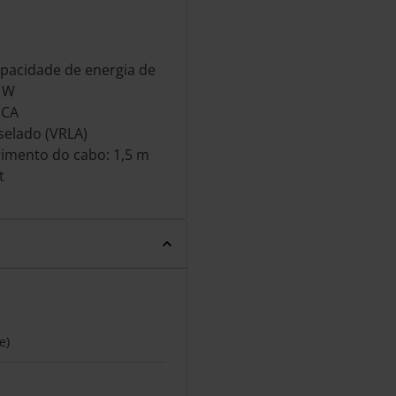
apacidade de energia de
0 W
 CA
selado (VRLA)
rimento do cabo: 1,5 m
t
e)