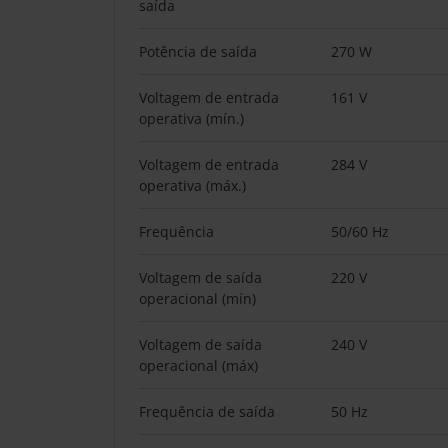
saída
Potência de saída
270 W
Voltagem de entrada
161 V
operativa (mín.)
Voltagem de entrada
284 V
operativa (máx.)
Frequência
50/60 Hz
Voltagem de saída
220 V
operacional (mín)
Voltagem de saída
240 V
operacional (máx)
Frequência de saída
50 Hz