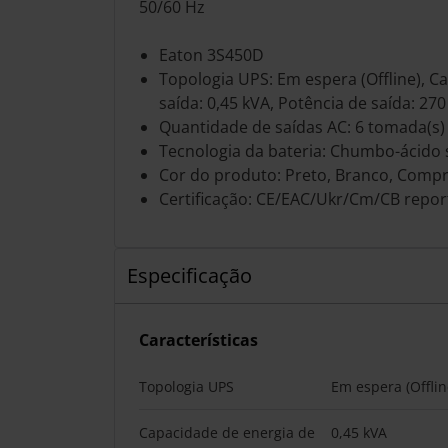
50/60 Hz
Eaton 3S450D
Topologia UPS: Em espera (Offline), C
saída: 0,45 kVA, Potência de saída: 27
Quantidade de saídas AC: 6 tomada(s)
Tecnologia da bateria: Chumbo-ácido 
Cor do produto: Preto, Branco, Comp
Certificação: CE/EAC/Ukr/Cm/CB repor
Especificação
Características
Topologia UPS
Em espera (Offlin
Capacidade de energia de
0,45 kVA