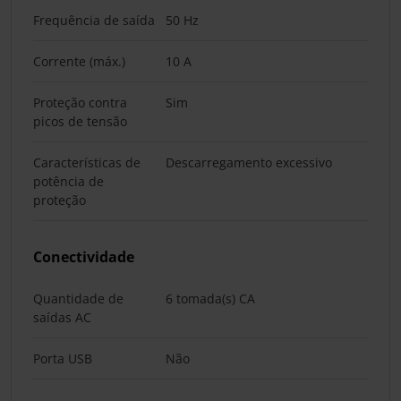
Frequência de saída
50 Hz
Corrente (máx.)
10 A
Proteção contra
Sim
picos de tensão
Características de
Descarregamento excessivo
potência de
proteção
Conectividade
Quantidade de
6 tomada(s) CA
saídas AC
Porta USB
Não