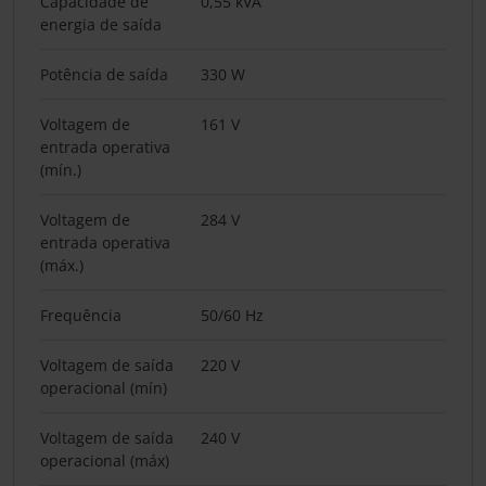
Capacidade de
0,55 kVA
energia de saída
Potência de saída
330 W
Voltagem de
161 V
entrada operativa
(mín.)
Voltagem de
284 V
entrada operativa
(máx.)
Frequência
50/60 Hz
Voltagem de saída
220 V
operacional (mín)
Voltagem de saída
240 V
operacional (máx)