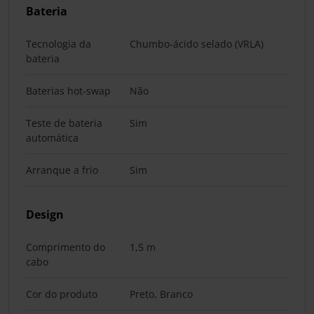
Bateria
Tecnologia da
Chumbo-ácido selado (VRLA)
bateria
Baterias hot-swap
Não
Teste de bateria
Sim
automática
Arranque a frio
Sim
Design
Comprimento do
1,5 m
cabo
Cor do produto
Preto, Branco