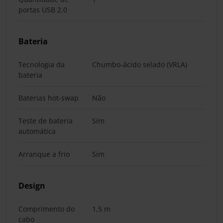
portas USB 2.0
Bateria
Tecnologia da
Chumbo-ácido selado (VRLA)
bateria
Baterias hot-swap
Não
Teste de bateria
Sim
automática
Arranque a frio
Sim
Design
Comprimento do
1,5 m
cabo