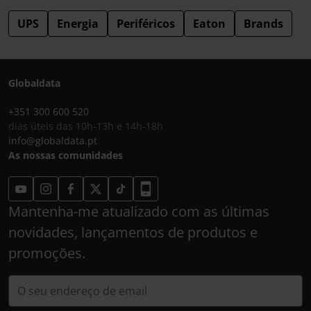
UPS
Energia
Periféricos
Eaton
Brands
Globaldata
+351 300 600 520
dias úteis das 10h-13h e 14h-18h
info@globaldata.pt
As nossas comunidades
Mantenha-me atualizado com as últimas
novidades, lançamentos de produtos e
promoções.