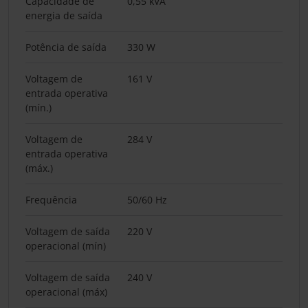
Capacidade de
0,55 kVA
energia de saída
Potência de saída
330 W
Voltagem de
161 V
entrada operativa
(mín.)
Voltagem de
284 V
entrada operativa
(máx.)
Frequência
50/60 Hz
Voltagem de saída
220 V
operacional (mín)
Voltagem de saída
240 V
operacional (máx)