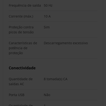
Frequência de saída
50 Hz
Corrente (máx.)
10 A
Proteção contra
Sim
picos de tensão
Características de
Descarregamento excessivo
potência de
proteção
Conectividade
Quantidade de
8 tomada(s) CA
saídas AC
Porta USB
Não
Quantidade de
1