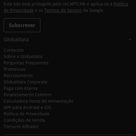
Este site está protegido pelo reCAPTCHA e aplica-se a
Política
de Privacidade
e os
Termos de Serviço
da Google.
Subscrever
Globaldata
Contactos
Sobre a Globaldata
Perguntas Frequentes
Promessas
Recrutamento
Globaldata Corporate
Paga com Klarna
Financiamento Cetelem
Calculadora Fonte de Alimentação
APP para Android e IOS
Política de Privacidade
Condições de Venda
Torna-te Afiliado!