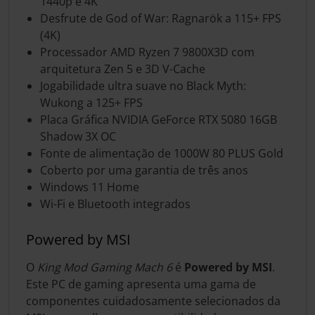
1440p e 4K
Desfrute de God of War: Ragnarök a 115+ FPS
(4K)
Processador AMD Ryzen 7 9800X3D com
arquitetura Zen 5 e 3D V-Cache
Jogabilidade ultra suave no Black Myth:
Wukong a 125+ FPS
Placa Gráfica NVIDIA GeForce RTX 5080 16GB
Shadow 3X OC
Fonte de alimentação de 1000W 80 PLUS Gold
Coberto por uma garantia de três anos
Windows 11 Home
Wi-Fi e Bluetooth integrados
Powered by MSI
O
King Mod Gaming Mach 6
é
Powered by MSI
.
Este PC de gaming apresenta uma gama de
componentes cuidadosamente selecionados da