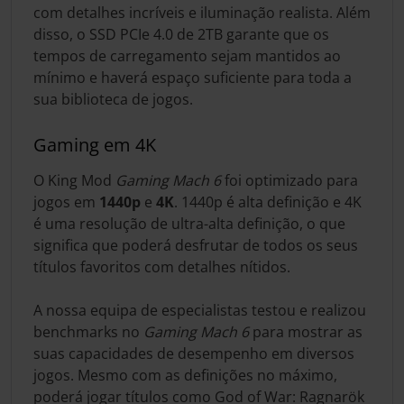
com detalhes incríveis e iluminação realista. Além
disso, o SSD PCIe 4.0 de 2TB garante que os
tempos de carregamento sejam mantidos ao
mínimo e haverá espaço suficiente para toda a
sua biblioteca de jogos.
Gaming em 4K
O King Mod
Gaming Mach 6
foi optimizado para
jogos em
1440p
e
4K
. 1440p é alta definição e 4K
é uma resolução de ultra-alta definição, o que
significa que poderá desfrutar de todos os seus
títulos favoritos com detalhes nítidos.
A nossa equipa de especialistas testou e realizou
benchmarks no
Gaming Mach 6
para mostrar as
suas capacidades de desempenho em diversos
jogos. Mesmo com as definições no máximo,
poderá jogar títulos como God of War: Ragnarök