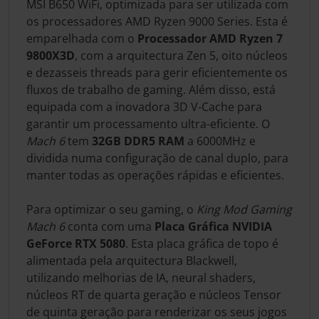
MSI B650 WiFi, optimizada para ser utilizada com
os processadores AMD Ryzen 9000 Series. Esta é
emparelhada com o
Processador AMD Ryzen 7
9800X3D
, com a arquitectura Zen 5, oito núcleos
e dezasseis threads para gerir eficientemente os
fluxos de trabalho de gaming. Além disso, está
equipada com a inovadora 3D V-Cache para
garantir um processamento ultra-eficiente. O
Mach 6
tem
32GB DDR5 RAM
a 6000MHz e
dividida numa configuração de canal duplo, para
manter todas as operações rápidas e eficientes.
Para optimizar o seu gaming, o
King Mod Gaming
Mach 6
conta com uma
Placa Gráfica NVIDIA
GeForce RTX 5080
. Esta placa gráfica de topo é
alimentada pela arquitectura Blackwell,
utilizando melhorias de IA, neural shaders,
núcleos RT de quarta geração e núcleos Tensor
de quinta geração para renderizar os seus jogos