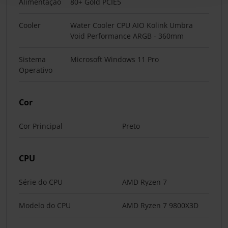
Alimentação
80+ Gold PCIE5
Cooler
Water Cooler CPU AIO Kolink Umbra
Void Performance ARGB - 360mm
Sistema
Microsoft Windows 11 Pro
Operativo
Cor
Cor Principal
Preto
CPU
Série do CPU
AMD Ryzen 7
Modelo do CPU
AMD Ryzen 7 9800X3D