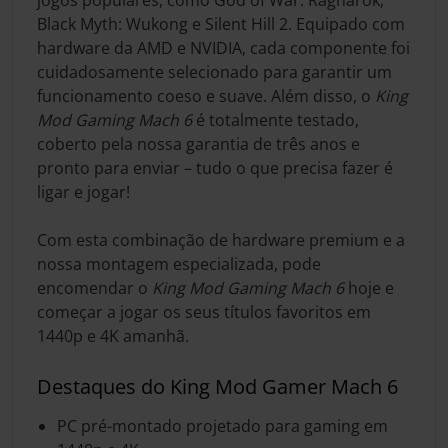
Black Myth: Wukong e Silent Hill 2. Equipado com
hardware da AMD e NVIDIA, cada componente foi
cuidadosamente selecionado para garantir um
funcionamento coeso e suave. Além disso, o
King
Mod Gaming Mach 6
é totalmente testado,
coberto pela nossa garantia de três anos e
pronto para enviar – tudo o que precisa fazer é
ligar e jogar!
Com esta combinação de hardware premium e a
nossa montagem especializada, pode
encomendar o
King Mod Gaming Mach 6
hoje e
começar a jogar os seus títulos favoritos em
1440p e 4K amanhã.
Destaques do King Mod Gamer Mach 6
PC pré-montado projetado para gaming em