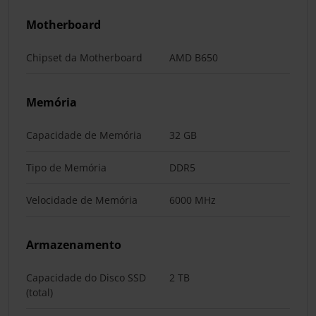
Motherboard
Chipset da Motherboard
AMD B650
Memória
Capacidade de Memória
32 GB
Tipo de Memória
DDR5
Velocidade de Memória
6000 MHz
Armazenamento
Capacidade do Disco SSD
2 TB
(total)