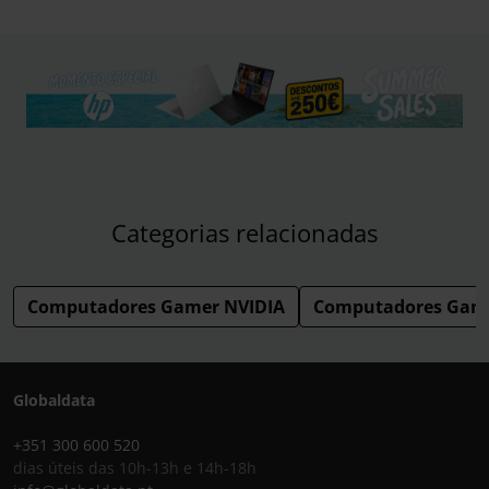
Categorias relacionadas
Computadores Gamer NVIDIA
Computadores Gam
Globaldata
+351 300 600 520
dias úteis das 10h-13h e 14h-18h