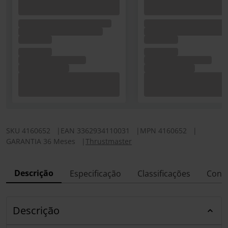
SKU
4160652
|
EAN
3362934110031
|
MPN
4160652
|
GARANTIA 36 Meses
|
Thrustmaster
Descrição
Especificação
Classificações
Conf
Descrição