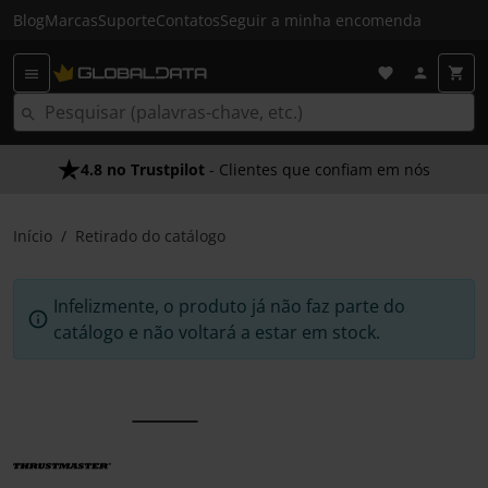
Blog
Marcas
Suporte
Contatos
Seguir a minha encomenda
4.8 no Trustpilot
- Clientes que confiam em nós
Início
Retirado do catálogo
Infelizmente, o produto já não faz parte do
catálogo e não voltará a estar em stock.