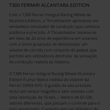
T300 FERRARI ALCANTARA EDITION
Com o T300 Ferrari Integral Racing Wheel da
Alcantara Edition, a Thrustmaster apresenta um
verdadeiro simulador de condução que combina
potência e precisão. A Thrustmaster baseou-se
em mais de 20 anos de experiência em volantes
com o único propósito de desenvolver um
volante de corrida com conjunto de pedais que
permite aos utilizadores desfrutar da sensação
de condução realista ao máximo.
O T300 Ferrari Integral Racing Wheel Alcantara
Edition é uma réplica realista do volante da
Ferrari 599XX EVO. O guidão de alta precisão
inclui um sensor magnético sem contato com
uma resolução de 16 bits, i. dentro de 65.536
valores diferentes, que passam o controle para o
jogo apropriado. O volante tem um diâmetro de