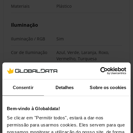
Materiais
Plástico
Iluminação
Iluminação / RGB
Sim
Cor de Iluminação
Azul, Verde, Laranja, Roxo,
Vermelho, Turquesa
Classificações
Consentir
Detalhes
Sobre os cookies
Bem-vindo à Globaldata!
Se clicar em "Permitir todos", estará a dar-nos
permissão para usarmos cookies. Eles servem para que
possamos monitorar a utilização do nosso site, de forma