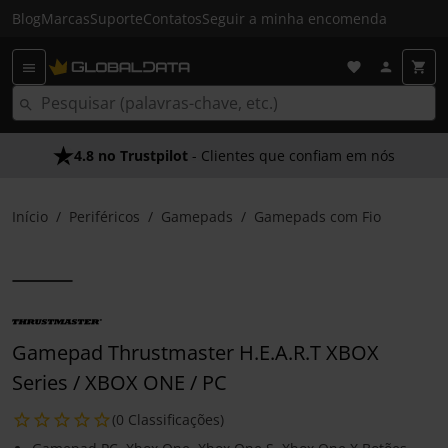
Blog
Marcas
Suporte
Contatos
Seguir a minha encomenda
4.8 no Trustpilot
- Clientes que confiam em nós
Início
Periféricos
Gamepads
Gamepads com Fio
Gamepad Thrustmaster H.E.A.R.T XBOX
Series / XBOX ONE / PC
(0 Classificações)