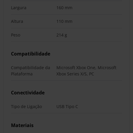
Largura
160 mm
Altura
110 mm
Peso
214 g
Compatibilidade
Compatibilidade da
Microsoft Xbox One, Microsoft
Plataforma
Xbox Series X/S, PC
Conectividade
Tipo de Ligação
USB Tipo C
Materiais