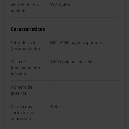
Velocidade do
33,6 Kbit/s
modem
Características
Fator de ciclo
800 - 8000 páginas por mês
(recomendado)
Ciclo de
80000 páginas por mês
funcionamento
máximo
Número de
1
tinteiros
Cor(es) dos
Preto
cartuchos de
impressão