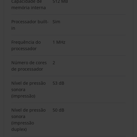
Capacidade de
512 MB
memória interna
Processador built-
Sim
in
Frequência do
1 MHz
processador
Número de cores
2
de processador
Nível de pressão
53 dB
sonora
(impressão)
Nível de pressão
50 dB
sonora
(impressão
duplex)