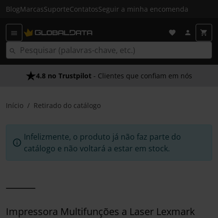
Blog
Marcas
Suporte
Contatos
Seguir a minha encomenda
4.8 no Trustpilot
- Clientes que confiam em nós
Início
Retirado do catálogo
Infelizmente, o produto já não faz parte do
catálogo e não voltará a estar em stock.
Impressora Multifunções a Laser Lexmark