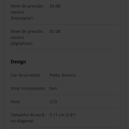
Nível de pressão
54 dB
sonora
(fotocopiar)
Nível de pressão
55 dB
sonora
(digitalizar)
Design
Cor do produto
Preto, Branco
Visor incorporado
Sim
Visor
LCD
Tamanho do ecrã
7,11 cm (2.8")
na diagonal