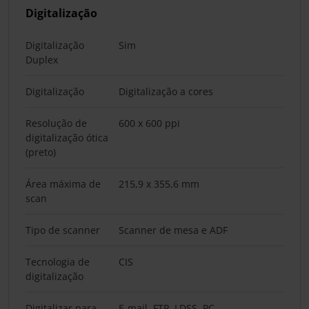
Digitalização
Digitalização
Sim
Duplex
Digitalização
Digitalização a cores
Resolução de
600 x 600 ppi
digitalização ótica
(preto)
Área máxima de
215,9 x 355,6 mm
scan
Tipo de scanner
Scanner de mesa e ADF
Tecnologia de
CIS
digitalização
Digitalizar para
E-mail, FTP, LDSS, PC