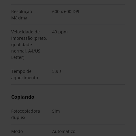
Resolução
600 x 600 DPI
Máxima
Velocidade de
40 ppm
impressão (preto,
qualidade
normal, A4/US
Letter)
Tempo de
5,9 s
aquecimento
Copiando
Fotocopiadora
Sim
duplex
Modo
Automático