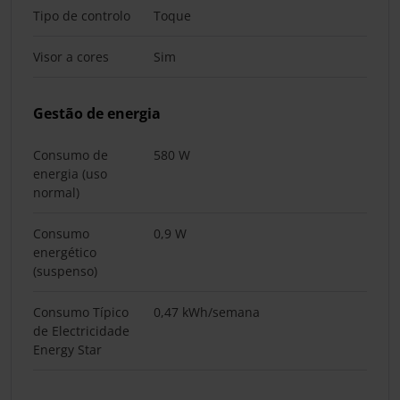
Tipo de controlo
Toque
Visor a cores
Sim
Gestão de energia
Consumo de
580 W
energia (uso
normal)
Consumo
0,9 W
energético
(suspenso)
Consumo Típico
0,47 kWh/semana
de Electricidade
Energy Star