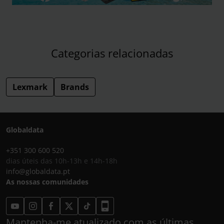
Categorias relacionadas
Lexmark
Brands
Globaldata
+351 300 600 520
dias úteis das 10h-13h e 14h-18h
info@globaldata.pt
As nossas comunidades
Mantenha-me atualizado com as últimas