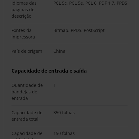
Idiomas das
PCL 5c, PCL 5e, PCL 6, PDF 1.7, PPDS
páginas de
descrição
Fontes da
Bitmap, PPDS, PostScript
impressora
País de origem
China
Capacidade de entrada e saída
Quantidade de
1
bandejas de
entrada
Capacidade de
350 folhas
entrada total
Capacidade de
150 folhas