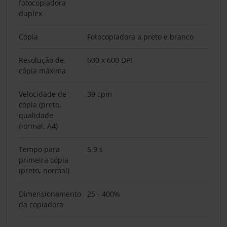
fotocopiadora
duplex
Cópia
Fotocopiadora a preto e branco
Resolução de
600 x 600 DPI
cópia máxima
Velocidade de
39 cpm
cópia (preto,
qualidade
normal, A4)
Tempo para
5,9 s
primeira cópia
(preto, normal)
Dimensionamento
25 - 400%
da copiadora